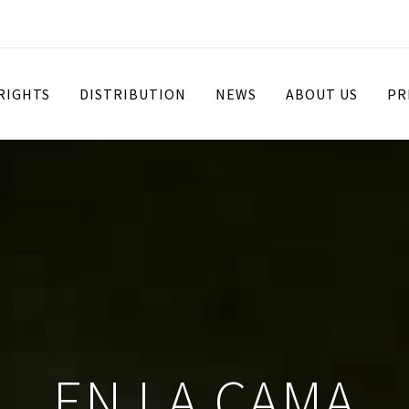
 RIGHTS
DISTRIBUTION
NEWS
ABOUT US
PR
EN LA CAMA