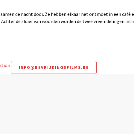
amen de nacht door. Ze hebben elkaar net ontmoet in een café en
ht. Achter de sluier van woorden worden de twee vreemdelingen in
mation
INFO@BEVRIJDINGSFILMS.BE