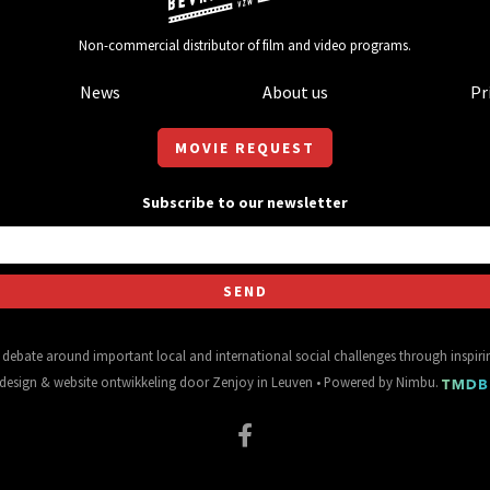
Non-commercial distributor of film and video programs.
News
About us
Pr
MOVIE REQUEST
Subscribe to our newsletter
al debate around important local and international social challenges through inspir
design
&
website ontwikkeling
door
Zenjoy in Leuven
• Powered by
Nimbu
.