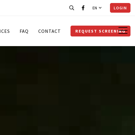
EN
LOGIN
ICES
FAQ
CONTACT
REQUEST SCREENING