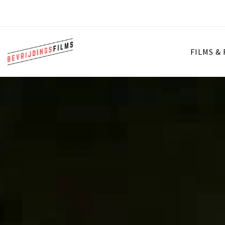
FILMS &