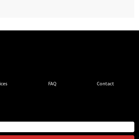
ices
FAQ
Contact