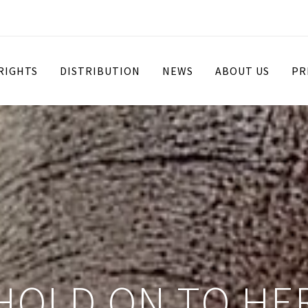
 RIGHTS
DISTRIBUTION
NEWS
ABOUT US
PR
HOLD ON TO HE