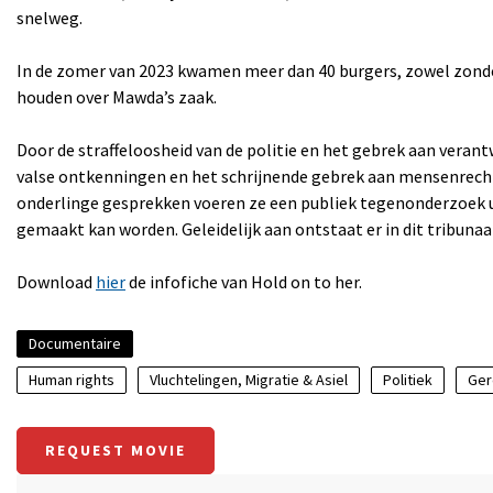
snelweg.
In de zomer van 2023 kwamen meer dan 40 burgers, zowel zonder
houden over Mawda’s zaak.
Door de straffeloosheid van de politie en het gebrek aan verantw
valse ontkenningen en het schrijnende gebrek aan mensenrechte
onderlinge gesprekken voeren ze een publiek tegenonderzoek u
gemaakt kan worden. Geleidelijk aan ontstaat er in dit tribunaa
Download
hier
de infofiche van Hold on to her.
Documentaire
Human rights
Vluchtelingen, Migratie & Asiel
Politiek
Ger
REQUEST MOVIE