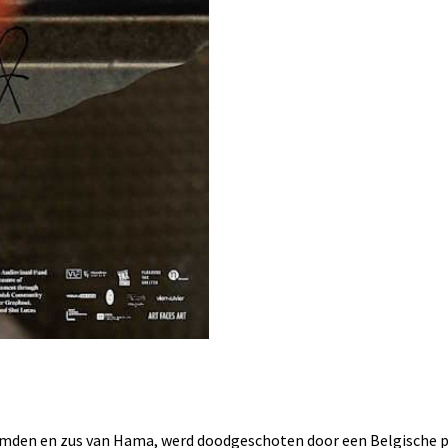
hamden en zus van Hama, werd doodgeschoten door een Belgische p