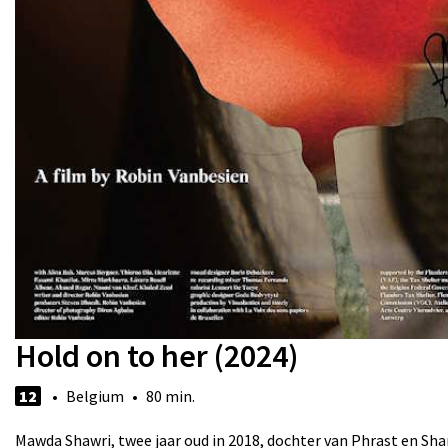
Hold on to her (2024)
12
• Belgium • 80 min.
Mawda Shawri, twee jaar oud in 2018, dochter van Phrast en S