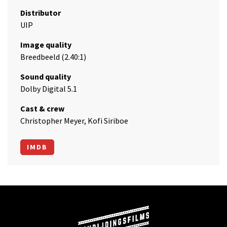
Distributor
UIP
Image quality
Breedbeeld (2.40:1)
Sound quality
Dolby Digital 5.1
Cast & crew
Christopher Meyer, Kofi Siriboe
IMDB