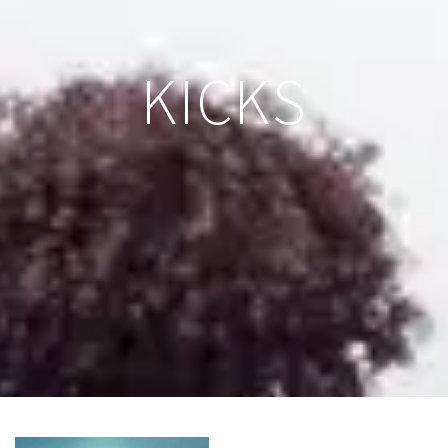
KICKS