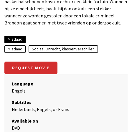
basketbalschoenen kosten echter een klein fortuin. Wanneer
hij ze eindelijk heeft, baalt hij dan ook als een stekker
wanneer ze worden gestolen door een lokale crimineel.
Brandon gaat samen met twee vrienden op onderzoek uit.
Misdaad
Misdaad
Sociaal Onrecht, klassenverschillen
REQUEST MOVIE
Language
Engels
Subtitles
Nederlands, Engels, or Frans
Available on
DVD