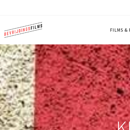
FILMS &
K