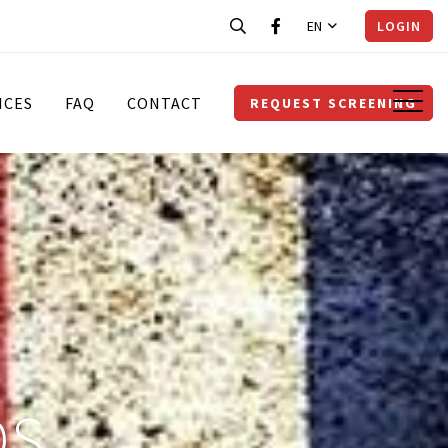
EN
LOGIN
ICES
FAQ
CONTACT
REQUEST SCREENING
DS