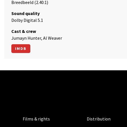
Breedbeeld (2.40:1)
Sound quality
Dolby Digital 5.1
Cast & crew
Jumayn Hunter, Al Weaver
IMDB
Films & rights
Distribution