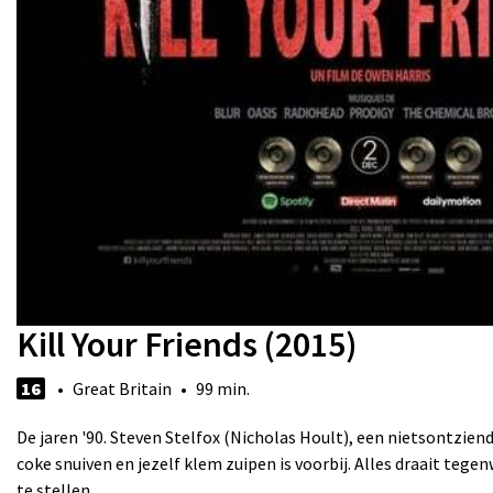
Kill Your Friends (2015)
16
• Great Britain • 99 min.
De jaren '90. Steven Stelfox (Nicholas Hoult), een nietsontziend
coke snuiven en jezelf klem zuipen is voorbij. Alles draait tegen
te stellen.