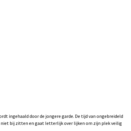
wordt ingehaald door de jongere garde. De tijd van ongebreideld
t bij zitten en gaat letterlijk over lijken om zijn plek veilig