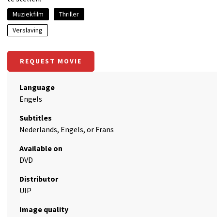
Muziekfilm
Thriller
Verslaving
REQUEST MOVIE
Language
Engels
Subtitles
Nederlands, Engels, or Frans
Available on
DVD
Distributor
UIP
Image quality