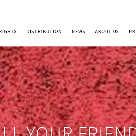
 RIGHTS
DISTRIBUTION
NEWS
ABOUT US
PR
ILL YOUR FRIEN