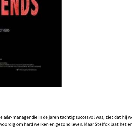
e a&r-manager die in de jaren tachtig succesvol was, ziet dat hij 
woordig om hard werken en gezond leven. Maar Stelfox laat het er nie