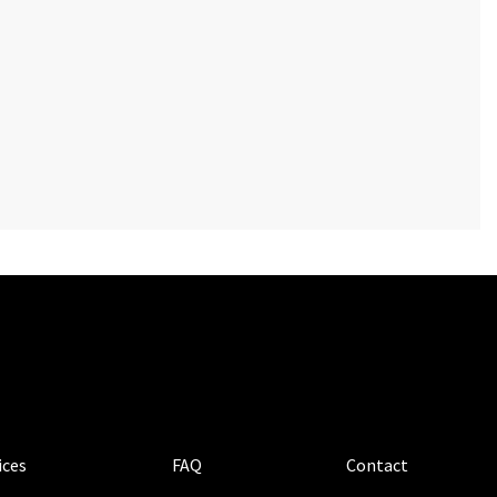
ices
FAQ
Contact