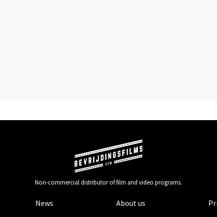
Non-commercial distributor of film and video programs.
News
About us
Pr