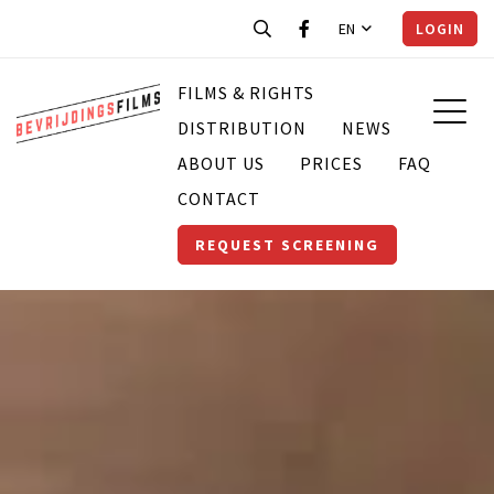
EN
LOGIN
FILMS & RIGHTS
DISTRIBUTION
NEWS
ABOUT US
PRICES
FAQ
CONTACT
REQUEST SCREENING