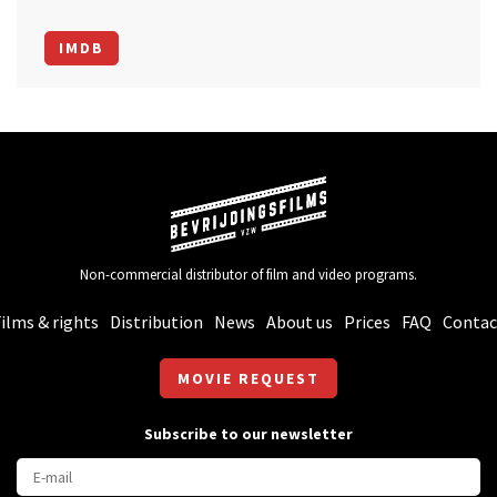
IMDB
Non-commercial distributor of film and video programs.
ilms & rights
Distribution
News
About us
Prices
FAQ
Contac
MOVIE REQUEST
Subscribe to our newsletter