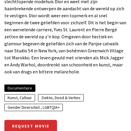
slechtlopende modehuis Dior en weet met zijn
baanbrekende ontwerpen de aandacht van de wereld op zich
te vestigen. Dior wordt weer een topmerk en al snel
beginnen de twee geliefden voor zichzelf. Dit is het begin van
een wervelende carriere, Yves St. Laurent en Pierre Bergé
zetten de wereld op z'n kop. Omgeven door hectiek en
glamour begeven de geliefden zich van de Parijse catwalk
naar Studio 54 in New York, van bohémien Greenwich Village
tot Marokko. Een leven gevuld met vrienden als Mick Jagger
en Andy Warhol, doordrenkt van schoonheid en kunst, maar
ook van drugs en bittere melancholie.
Documentaire
Kunst, Cultuur
Ziekte, Dood & Verlies
Gender Diversiteit , LGBTQIA+
REQUEST MOVIE