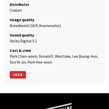
Distributor
Cinéart
Image quality
Breedbeeld (16:9, Anamorphic)
Sound quality
Dolby Digital 5.1
Cast & crew
Park Chan-wook, Donald E. Westlake, Lee Byung-hun,
Son Ye-jin, Park Hee-soon
IMDB