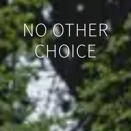
NO OTHER
CHOICE