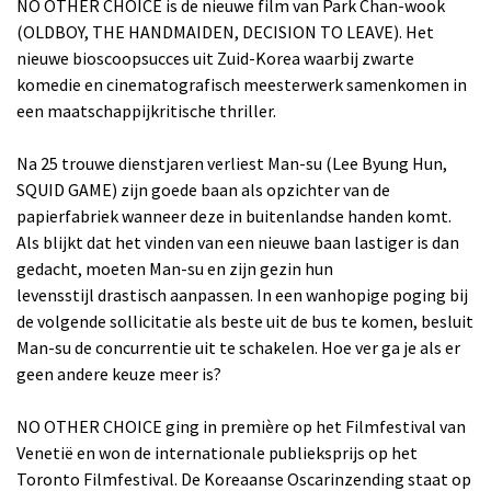
NO OTHER CHOICE is de nieuwe film van Park Chan-wook
(OLDBOY, THE HANDMAIDEN, DECISION TO LEAVE). Het
nieuwe bioscoopsucces uit Zuid-Korea waarbij zwarte
komedie en cinematografisch meesterwerk samenkomen in
een maatschappijkritische thriller.
Na 25 trouwe dienstjaren verliest Man-su (Lee Byung Hun,
SQUID GAME) zijn goede baan als opzichter van de
papierfabriek wanneer deze in buitenlandse handen komt.
Als blijkt dat het vinden van een nieuwe baan lastiger is dan
gedacht, moeten Man-su en zijn gezin hun
levensstijl drastisch aanpassen. In een wanhopige poging bij
de volgende sollicitatie als beste uit de bus te komen, besluit
Man-su de concurrentie uit te schakelen. Hoe ver ga je als er
geen andere keuze meer is?
NO OTHER CHOICE ging in première op het Filmfestival van
Venetië en won de internationale publieksprijs op het
Toronto Filmfestival. De Koreaanse Oscarinzending staat op