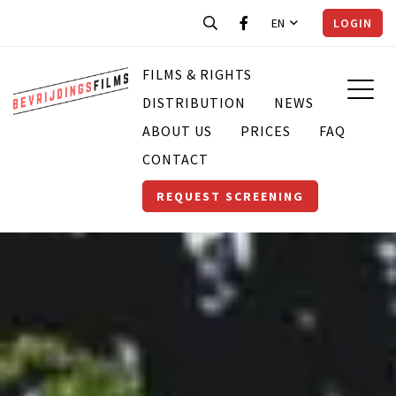
EN
LOGIN
FILMS & RIGHTS
DISTRIBUTION
NEWS
ABOUT US
PRICES
FAQ
CONTACT
REQUEST SCREENING