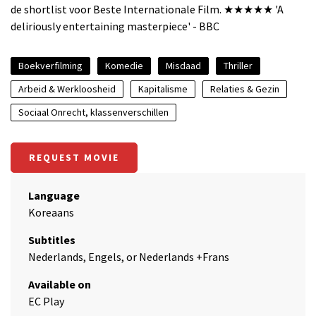
de shortlist voor Beste Internationale Film. ★★★★★ 'A
deliriously entertaining masterpiece' - BBC
Boekverfilming
Komedie
Misdaad
Thriller
Arbeid & Werkloosheid
Kapitalisme
Relaties & Gezin
Sociaal Onrecht, klassenverschillen
REQUEST MOVIE
Language
Koreaans
Subtitles
Nederlands, Engels, or Nederlands +Frans
Available on
EC Play