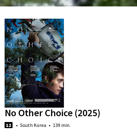
No Other Choice (2025)
12
• South Korea • 139 min.