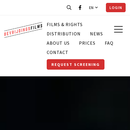
EN
LOGIN
FILMS & RIGHTS
DISTRIBUTION
NEWS
ABOUT US
PRICES
FAQ
CONTACT
REQUEST SCREENING