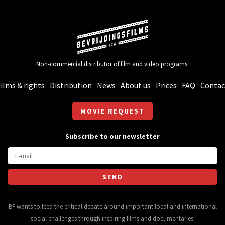
Non-commercial distributor of film and video programs.
ilms & rights
Distribution
News
About us
Prices
FAQ
Contac
MOVIE REQUEST
Subscribe to our newsletter
BF wants to feed the critical debate around important local and international
social challenges through inspiring films and documentaries.