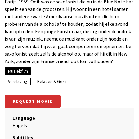
Parijs, 1959. Ooit was de saxofonist die nu in de Blue Note bar
speelt een van de grootsten. Hij woont in een hotel samen
met andere zwarte Amerikaanse muzikanten, die hem
proberen van de alcohol af te houden, zodat hij elke avond
kan optreden. Een jonge kunstenaar, die erg onder de indruk
is van zijn muziek, neemt de muzikant onder zijn hoede en
zorgt ervoor dat hij weer gaat componeren en opnemen. De
saxofonist geeft zelfs de alcohol op, maar of hij dit in New
York, zonder zijn Franse vriend, ook kan volhouden?
Muziekfilm
Verslaving
Relaties & Gezin
REQUEST MOVIE
Language
Engels
Subtitles