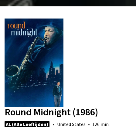
Round Midnight (1986)
AL (Alle Leeftijden)
• United States • 126 min.