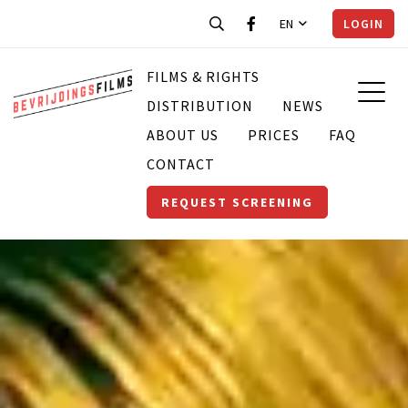
EN
LOGIN
FILMS & RIGHTS
DISTRIBUTION
NEWS
ABOUT US
PRICES
FAQ
CONTACT
REQUEST SCREENING