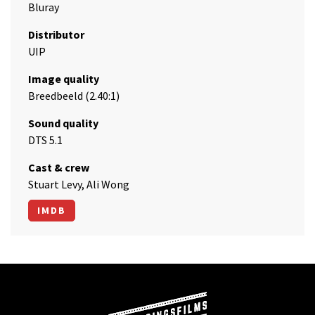
Bluray
Distributor
UIP
Image quality
Breedbeeld (2.40:1)
Sound quality
DTS 5.1
Cast & crew
Stuart Levy, Ali Wong
IMDB