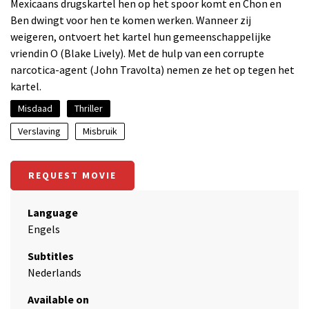
Mexicaans drugskartel hen op het spoor komt en Chon en
Ben dwingt voor hen te komen werken. Wanneer zij
weigeren, ontvoert het kartel hun gemeenschappelijke
vriendin O (Blake Lively). Met de hulp van een corrupte
narcotica-agent (John Travolta) nemen ze het op tegen het
kartel.
Misdaad
Thriller
Verslaving
Misbruik
REQUEST MOVIE
Language
Engels
Subtitles
Nederlands
Available on