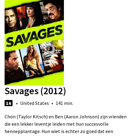
Savages (2012)
16
• United States • 141 min.
Chon (Taylor Kitsch) en Ben (Aaron Johnson) zijn vrienden
die een lekker leventje leiden met hun succesvolle
hennepplantage. Hun wiet is echter zo goed dat een