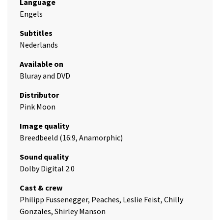
Language
Engels
Subtitles
Nederlands
Available on
Bluray and DVD
Distributor
Pink Moon
Image quality
Breedbeeld (16:9, Anamorphic)
Sound quality
Dolby Digital 2.0
Cast & crew
Philipp Fussenegger, Peaches, Leslie Feist, Chilly
Gonzales, Shirley Manson