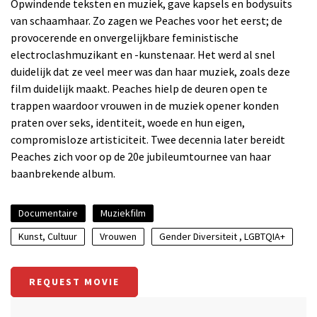
Opwindende teksten en muziek, gave kapsels en bodysuits
van schaamhaar. Zo zagen we Peaches voor het eerst; de
provocerende en onvergelijkbare feministische
electroclashmuzikant en -kunstenaar. Het werd al snel
duidelijk dat ze veel meer was dan haar muziek, zoals deze
film duidelijk maakt. Peaches hielp de deuren open te
trappen waardoor vrouwen in de muziek opener konden
praten over seks, identiteit, woede en hun eigen,
compromisloze artisticiteit. Twee decennia later bereidt
Peaches zich voor op de 20e jubileumtournee van haar
baanbrekende album.
Documentaire
Muziekfilm
Kunst, Cultuur
Vrouwen
Gender Diversiteit , LGBTQIA+
REQUEST MOVIE