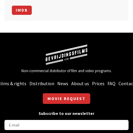
IMDB
Non-commercial distributor of film and video programs.
ilms & rights
Distribution
News
About us
Prices
FAQ
Contac
MOVIE REQUEST
Subscribe to our newsletter