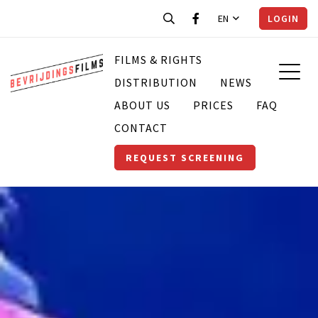
EN
LOGIN
FILMS & RIGHTS
DISTRIBUTION
NEWS
ABOUT US
PRICES
FAQ
CONTACT
REQUEST SCREENING