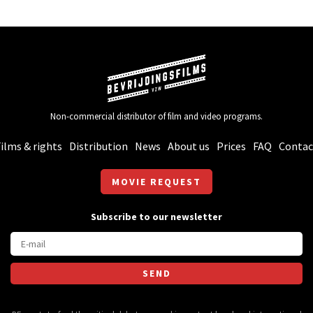
Non-commercial distributor of film and video programs.
ilms & rights
Distribution
News
About us
Prices
FAQ
Contac
MOVIE REQUEST
Subscribe to our newsletter