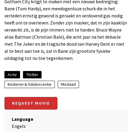
Gotham City krijgt te maken met een nieuwe bedreiging:
Bane (Tom Hardy), een meedogenloze schurk die in het
verleden ernstig gewond is geraakt en verdovend gas nodig
heeft om te overleven. Zonder zijn masker, dat in zijn kaaklijn
verwerkt zit, is de pijn immers niet te harden. Bruce Wayne
alias Batman (Christian Bale), die acht jaar na het debacle
met The Joker en de tragische dood van Harvey Dent er niet
al te best aan toe is, zal in Bane zijn grootste fysieke
uitdaging tot nu toe tegenkomen.
Actie
Thriller
Kinderen & Adolescentie
Misdaad
REQUEST MOVIE
Language
Engels