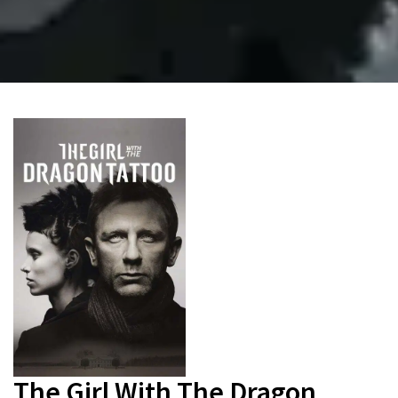
The Girl With The Dragon