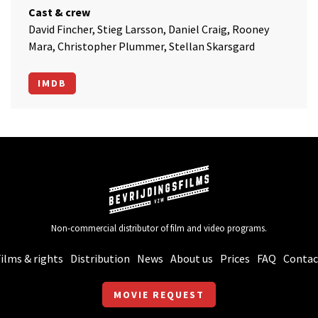
Cast & crew
David Fincher, Stieg Larsson, Daniel Craig, Rooney
Mara, Christopher Plummer, Stellan Skarsgard
IMDB
Non-commercial distributor of film and video programs.
ilms & rights
Distribution
News
About us
Prices
FAQ
Contac
MOVIE REQUEST