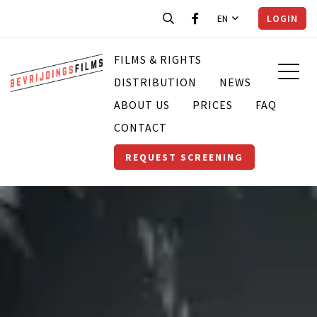
EN
LOGIN
FILMS & RIGHTS
DISTRIBUTION
NEWS
ABOUT US
PRICES
FAQ
CONTACT
REQUEST SCREENING