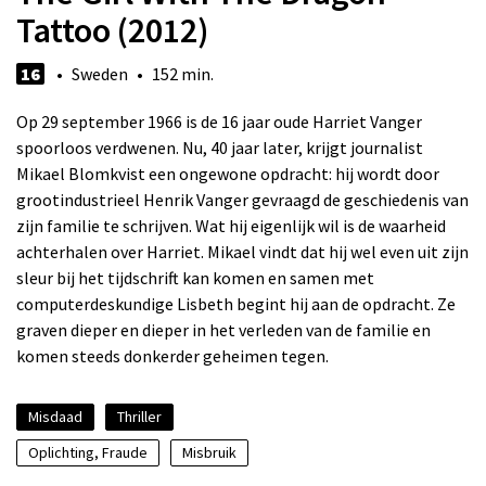
Tattoo (2012)
16
• Sweden • 152 min.
Op 29 september 1966 is de 16 jaar oude Harriet Vanger
spoorloos verdwenen. Nu, 40 jaar later, krijgt journalist
Mikael Blomkvist een ongewone opdracht: hij wordt door
grootindustrieel Henrik Vanger gevraagd de geschiedenis van
zijn familie te schrijven. Wat hij eigenlijk wil is de waarheid
achterhalen over Harriet. Mikael vindt dat hij wel even uit zijn
sleur bij het tijdschrift kan komen en samen met
computerdeskundige Lisbeth begint hij aan de opdracht. Ze
graven dieper en dieper in het verleden van de familie en
komen steeds donkerder geheimen tegen.
Misdaad
Thriller
Oplichting, Fraude
Misbruik