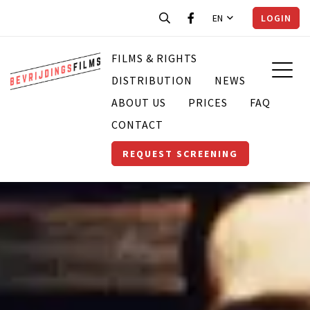
EN
LOGIN
FILMS & RIGHTS
DISTRIBUTION
NEWS
ABOUT US
PRICES
FAQ
CONTACT
REQUEST SCREENING