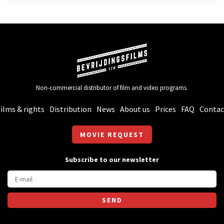
Non-commercial distributor of film and video programs.
ilms & rights
Distribution
News
About us
Prices
FAQ
Contac
MOVIE REQUEST
Subscribe to our newsletter