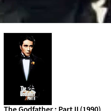
The Godfather : Part II (1990)