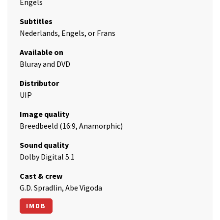
Engels
Subtitles
Nederlands, Engels, or Frans
Available on
Bluray and DVD
Distributor
UIP
Image quality
Breedbeeld (16:9, Anamorphic)
Sound quality
Dolby Digital 5.1
Cast & crew
G.D. Spradlin, Abe Vigoda
IMDB