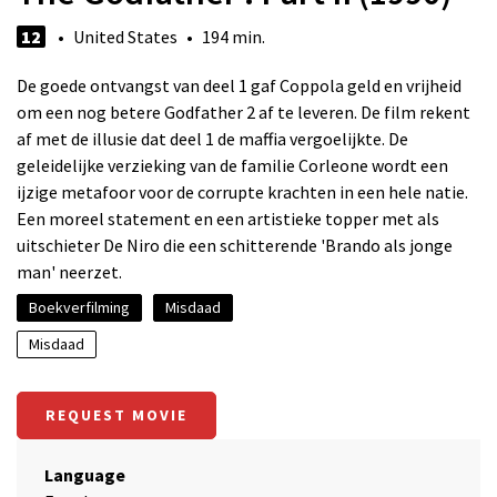
12
• United States • 194 min.
De goede ontvangst van deel 1 gaf Coppola geld en vrijheid
om een nog betere Godfather 2 af te leveren. De film rekent
af met de illusie dat deel 1 de maffia vergoelijkte. De
geleidelijke verzieking van de familie Corleone wordt een
ijzige metafoor voor de corrupte krachten in een hele natie.
Een moreel statement en een artistieke topper met als
uitschieter De Niro die een schitterende 'Brando als jonge
man' neerzet.
Boekverfilming
Misdaad
Misdaad
REQUEST MOVIE
Language