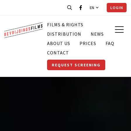
EN
LOGIN
FILMS & RIGHTS
DISTRIBUTION
NEWS
ABOUT US
PRICES
FAQ
CONTACT
REQUEST SCREENING