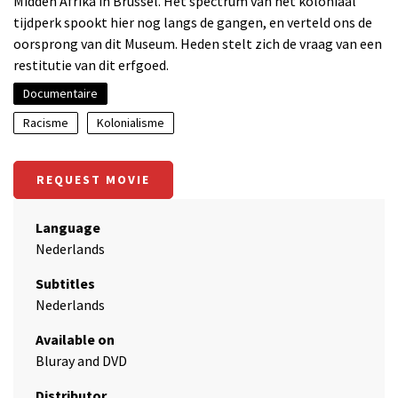
Midden Afrika in Brussel. Het spectrum van het koloniaal
tijdperk spookt hier nog langs de gangen, en verteld ons de
oorsprong van dit Museum. Heden stelt zich de vraag van een
restitutie van dit erfgoed.
Documentaire
Racisme
Kolonialisme
REQUEST MOVIE
Language
Nederlands
Subtitles
Nederlands
Available on
Bluray and DVD
Distributor