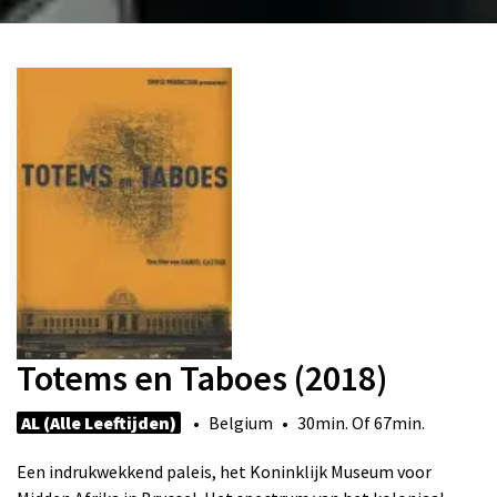
Totems en Taboes (2018)
AL (Alle Leeftijden)
• Belgium • 30min. Of 67min.
Een indrukwekkend paleis, het Koninklijk Museum voor