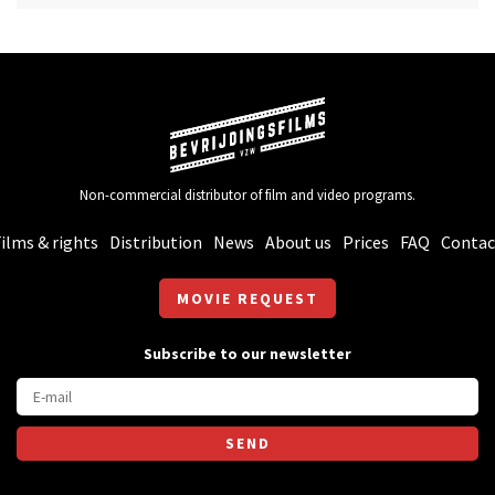
Non-commercial distributor of film and video programs.
ilms & rights
Distribution
News
About us
Prices
FAQ
Contac
MOVIE REQUEST
Subscribe to our newsletter