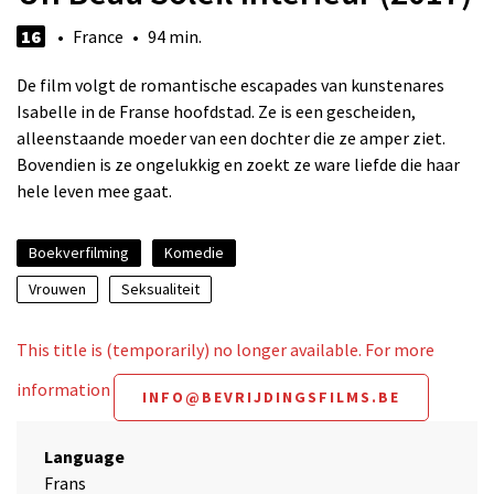
16
• France • 94 min.
De film volgt de romantische escapades van kunstenares
Isabelle in de Franse hoofdstad. Ze is een gescheiden,
alleenstaande moeder van een dochter die ze amper ziet.
Bovendien is ze ongelukkig en zoekt ze ware liefde die haar
hele leven mee gaat.
Boekverfilming
Komedie
Vrouwen
Seksualiteit
This title is (temporarily) no longer available. For more
information
INFO@BEVRIJDINGSFILMS.BE
Language
Frans