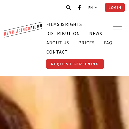
EN
LOGIN
FILMS & RIGHTS
DISTRIBUTION
NEWS
ABOUT US
PRICES
FAQ
CONTACT
REQUEST SCREENING