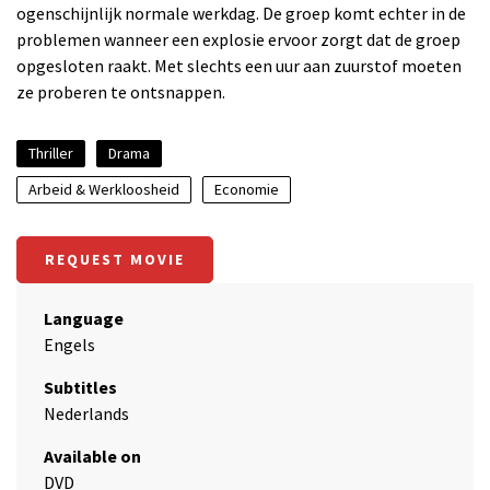
ogenschijnlijk normale werkdag. De groep komt echter in de
problemen wanneer een explosie ervoor zorgt dat de groep
opgesloten raakt. Met slechts een uur aan zuurstof moeten
ze proberen te ontsnappen.
Thriller
Drama
Arbeid & Werkloosheid
Economie
REQUEST MOVIE
Language
Engels
Subtitles
Nederlands
Available on
DVD