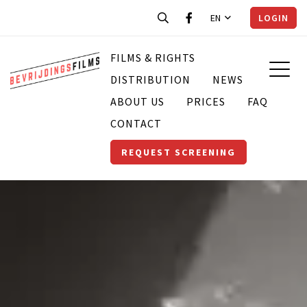
EN
LOGIN
FILMS & RIGHTS
DISTRIBUTION
NEWS
ABOUT US
PRICES
FAQ
CONTACT
REQUEST SCREENING