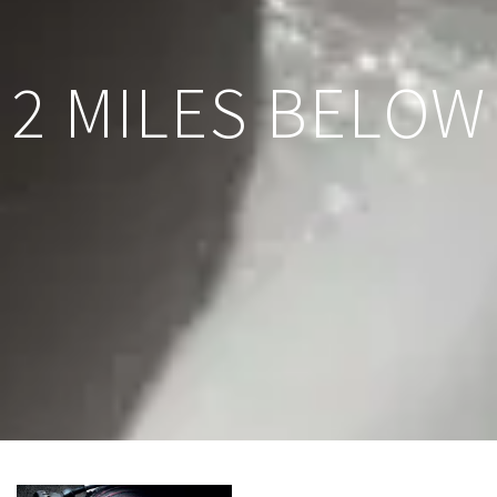
2 MILES BELOW