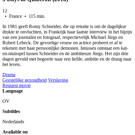
12
• France • 115 min.
In 1981 geeft Romy Schneider, die op retraite is om de dagelijkse
drukte te onvluchten, in Frankrijk haar laatste interview in het bijzijn
van een journalist en fotograaf, respectievelijk Michael Jürgs en
Robert Lebeck. De gevoelige vrouw en actrice probeert er af te
rekenen met haar persoonlijke demonen. Intussen ontstaat een kat-
en-muisspel tussen Schneider en de ambitieuze Jürgs. Het zijn drie
dagen gevuld met begeerte naar een liefde, ambitie en de drang naar
het leven.
Drama
Geestelijke gezondheid
Verslaving
Request movie
Language
OV
Subtitles
Nederlands
Available on