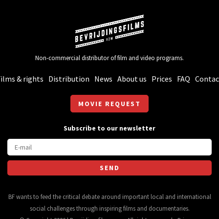
Non-commercial distributor of film and video programs.
ilms & rights
Distribution
News
About us
Prices
FAQ
Contac
MOVIE REQUEST
Subscribe to our newsletter
BF wants to feed the critical debate around important local and international
social challenges through inspiring films and documentaries.