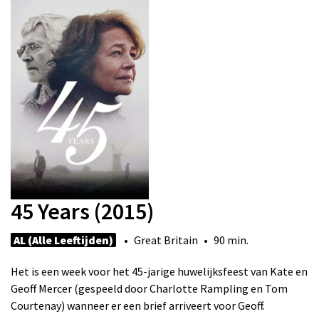
45 Years (2015)
AL (Alle Leeftijden)
• Great Britain • 90 min.
Het is een week voor het 45-jarige huwelijksfeest van Kate en
Geoff Mercer (gespeeld door Charlotte Rampling en Tom
Courtenay) wanneer er een brief arriveert voor Geoff.