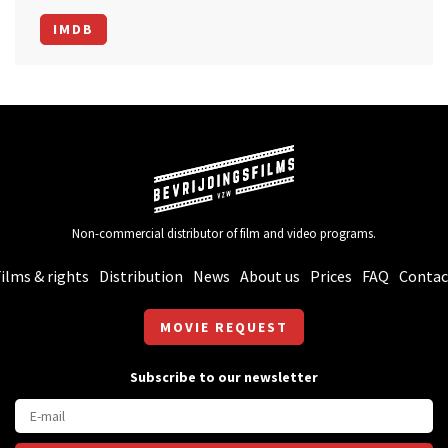
IMDB
Non-commercial distributor of film and video programs.
ilms & rights
Distribution
News
About us
Prices
FAQ
Contac
MOVIE REQUEST
Subscribe to our newsletter