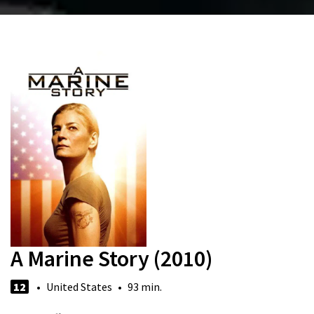
A Marine Story (2010)
12
• United States • 93 min.