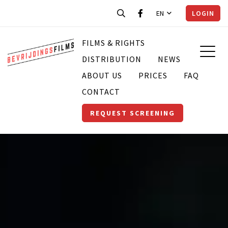
EN
LOGIN
FILMS & RIGHTS
DISTRIBUTION
NEWS
ABOUT US
PRICES
FAQ
CONTACT
REQUEST SCREENING