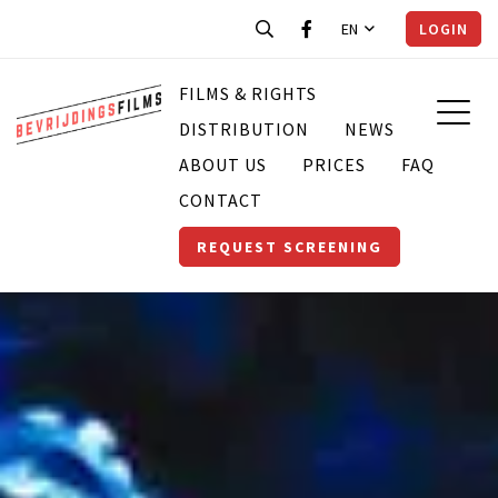
EN
LOGIN
FILMS & RIGHTS
DISTRIBUTION
NEWS
ABOUT US
PRICES
FAQ
CONTACT
REQUEST SCREENING