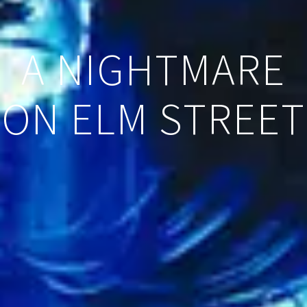
A NIGHTMARE
ON ELM STREET