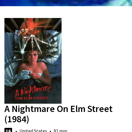
A Nightmare On Elm Street
(1984)
16
• United States • 91 min.