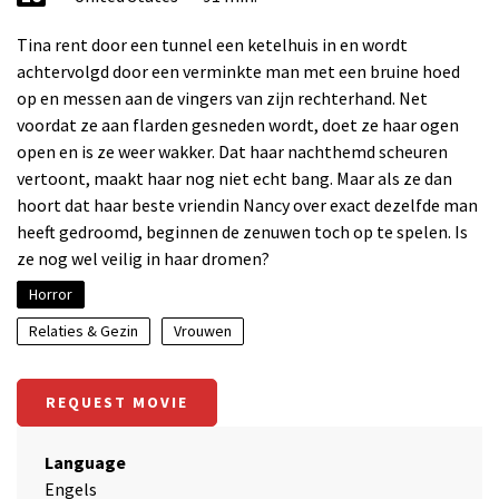
Tina rent door een tunnel een ketelhuis in en wordt
achtervolgd door een verminkte man met een bruine hoed
op en messen aan de vingers van zijn rechterhand. Net
voordat ze aan flarden gesneden wordt, doet ze haar ogen
open en is ze weer wakker. Dat haar nachthemd scheuren
vertoont, maakt haar nog niet echt bang. Maar als ze dan
hoort dat haar beste vriendin Nancy over exact dezelfde man
heeft gedroomd, beginnen de zenuwen toch op te spelen. Is
ze nog wel veilig in haar dromen?
Horror
Relaties & Gezin
Vrouwen
REQUEST MOVIE
Language
Engels