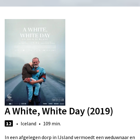
A White, White Day (2019)
12
• Iceland • 109 min.
In een afgelegen dorp in IJsland vermoedt een weduwnaar en