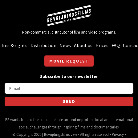
Non-commercial distributor of film and video programs.
ilms & rights
Distribution
News
About us
Prices
FAQ
Contac
MOVIE REQUEST
Subscribe to our newsletter
BF wants to feed the critical debate around important local and international
social challenges through inspiring films and documentaries.
© Copyright 2026 | Bevrijdingsfilms vzw • All rights reserved •
Privacy
•