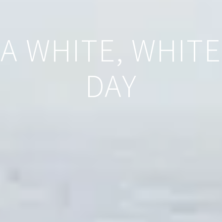
A WHITE, WHITE
DAY