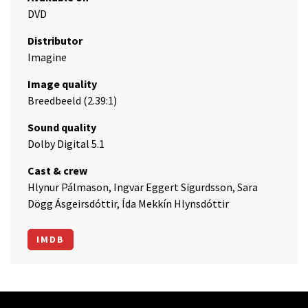
DVD
Distributor
Imagine
Image quality
Breedbeeld (2.39:1)
Sound quality
Dolby Digital 5.1
Cast & crew
Hlynur Pálmason, Ingvar Eggert Sigurdsson, Sara
Dögg Ásgeirsdóttir, Ída Mekkín Hlynsdóttir
IMDB