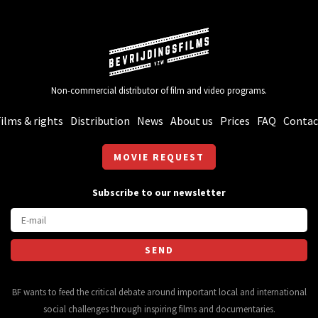
Non-commercial distributor of film and video programs.
ilms & rights
Distribution
News
About us
Prices
FAQ
Contac
MOVIE REQUEST
Subscribe to our newsletter
BF wants to feed the critical debate around important local and international
social challenges through inspiring films and documentaries.