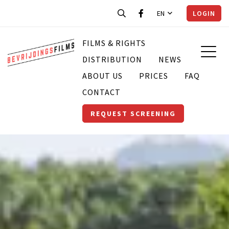
EN
LOGIN
FILMS & RIGHTS
DISTRIBUTION
NEWS
ABOUT US
PRICES
FAQ
CONTACT
REQUEST SCREENING