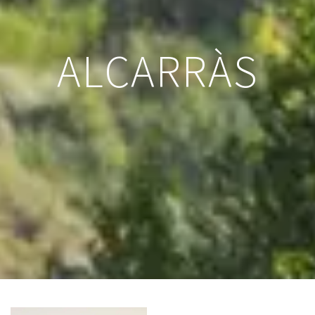
ALCARRÀS