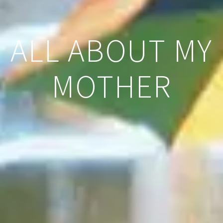
ALL ABOUT MY
MOTHER