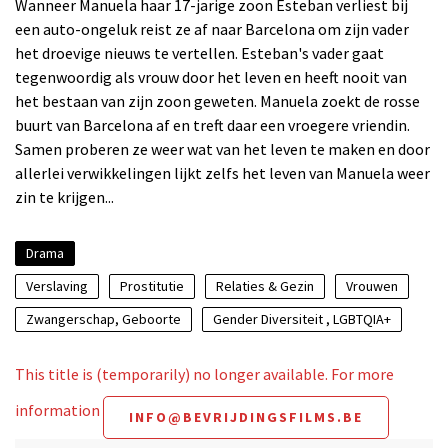
Wanneer Manuela haar 17-jarige zoon Esteban verliest bij
een auto-ongeluk reist ze af naar Barcelona om zijn vader
het droevige nieuws te vertellen. Esteban's vader gaat
tegenwoordig als vrouw door het leven en heeft nooit van
het bestaan van zijn zoon geweten. Manuela zoekt de rosse
buurt van Barcelona af en treft daar een vroegere vriendin.
Samen proberen ze weer wat van het leven te maken en door
allerlei verwikkelingen lijkt zelfs het leven van Manuela weer
zin te krijgen...
Drama
Verslaving
Prostitutie
Relaties & Gezin
Vrouwen
Zwangerschap, Geboorte
Gender Diversiteit , LGBTQIA+
This title is (temporarily) no longer available. For more
information
INFO@BEVRIJDINGSFILMS.BE