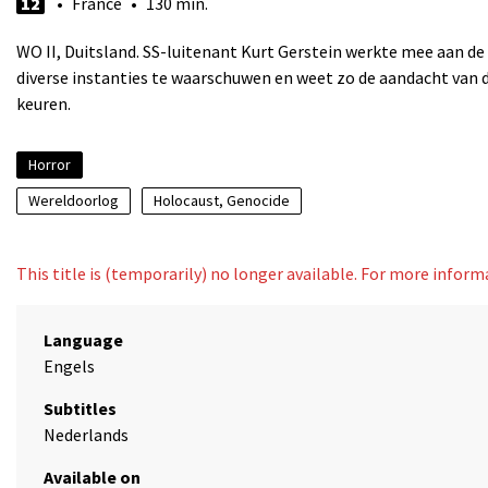
12
• France • 130 min.
WO II, Duitsland. SS-luitenant Kurt Gerstein werkte mee aan de 
diverse instanties te waarschuwen en weet zo de aandacht van d
keuren.
Horror
Wereldoorlog
Holocaust, Genocide
This title is (temporarily) no longer available. For more infor
Language
Engels
Subtitles
Nederlands
Available on