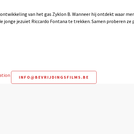
ontwikkeling van het gas Zyklon B. Wanneer hij ontdekt waar men h
e jonge jezuïet Riccardo Fontana te trekken. Samen proberen ze pa
mation
INFO@BEVRIJDINGSFILMS.BE