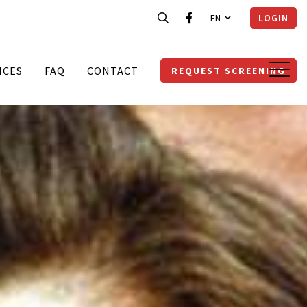
EN
LOGIN
ICES
FAQ
CONTACT
REQUEST SCREENING