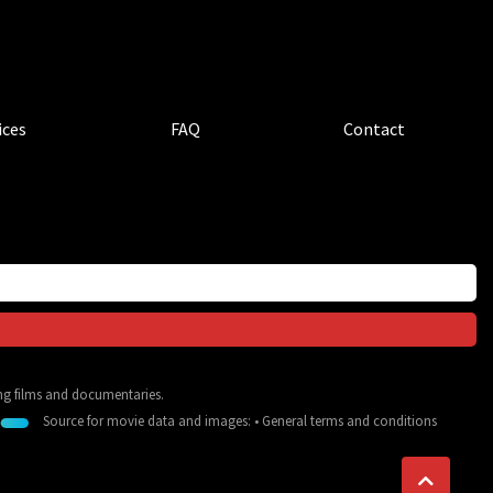
ices
FAQ
Contact
ing films and documentaries.
Source for movie data and images:
•
General terms and conditions