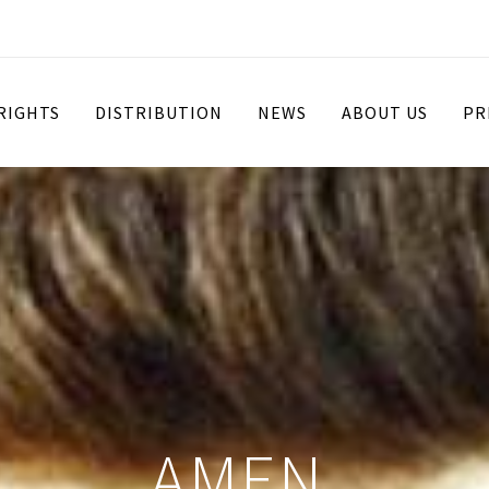
 RIGHTS
DISTRIBUTION
NEWS
ABOUT US
PR
AMEN.