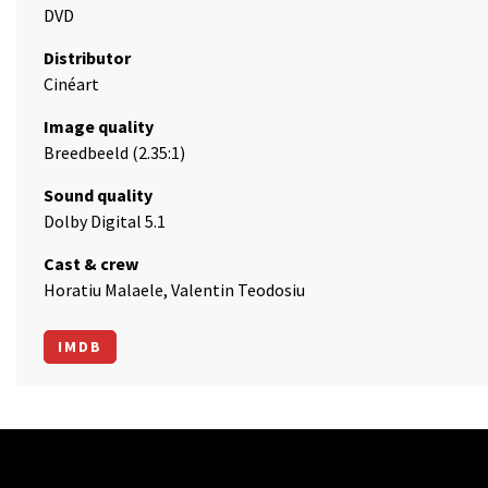
DVD
Distributor
Cinéart
Image quality
Breedbeeld (2.35:1)
Sound quality
Dolby Digital 5.1
Cast & crew
Horatiu Malaele, Valentin Teodosiu
IMDB