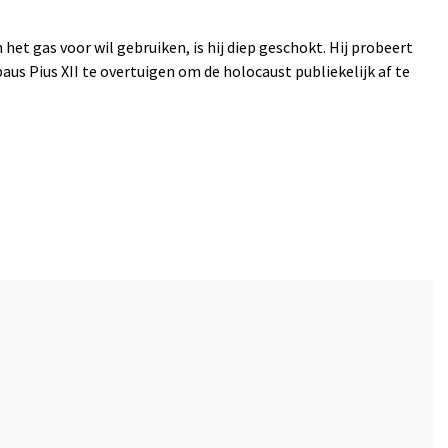
et gas voor wil gebruiken, is hij diep geschokt. Hij probeert
us Pius XII te overtuigen om de holocaust publiekelijk af te