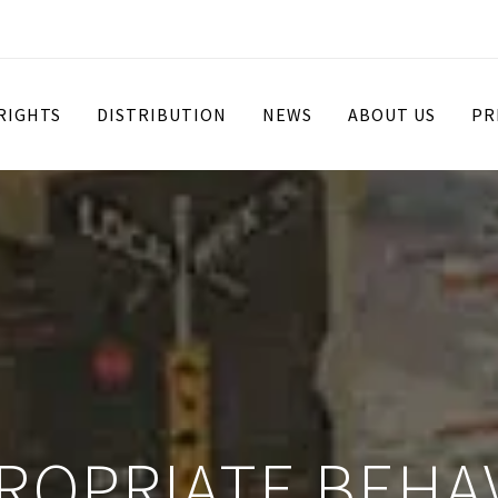
 RIGHTS
DISTRIBUTION
NEWS
ABOUT US
PR
ROPRIATE BEHA