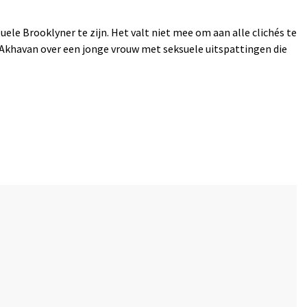
uele Brooklyner te zijn. Het valt niet mee om aan alle clichés te
 Akhavan over een jonge vrouw met seksuele uitspattingen die