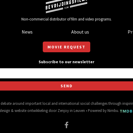
Non-commercial distributor of film and video programs.
News
About us
Pr
MOVIE REQUEST
Subscribe to our newsletter
al debate around important local and international social challenges through inspir
design
&
website ontwikkeling
door
Zenjoy in Leuven
• Powered by
Nimbu
.