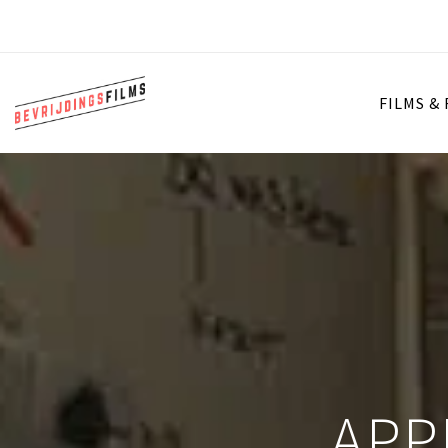
FILMS &
APP