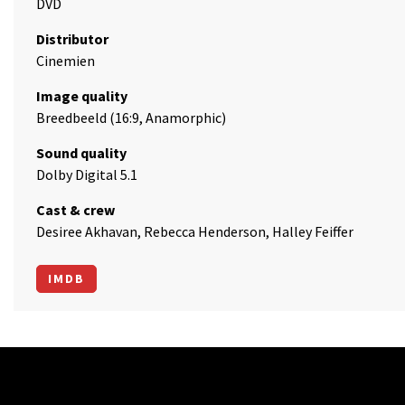
DVD
Distributor
Cinemien
Image quality
Breedbeeld (16:9, Anamorphic)
Sound quality
Dolby Digital 5.1
Cast & crew
Desiree Akhavan, Rebecca Henderson, Halley Feiffer
IMDB