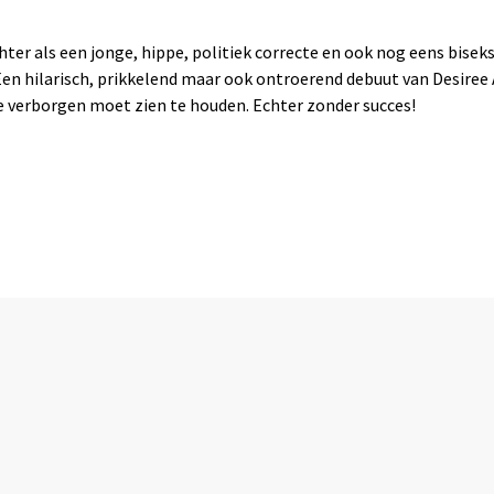
ter als een jonge, hippe, politiek correcte en ook nog eens biseks
 Een hilarisch, prikkelend maar ook ontroerend debuut van Desiree
e verborgen moet zien te houden. Echter zonder succes!