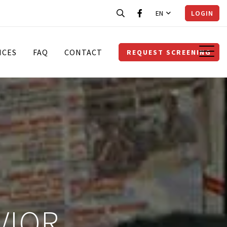
EN
LOGIN
ICES
FAQ
CONTACT
REQUEST SCREENING
VIOR