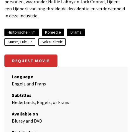
personen, waaronder Nellie LaRoy en Jack Conrad, tijdens
een tijdperk van ongebreidelde decadentie en verdorvenheid
in deze industrie.
Historische Film
Komedie
Drama
Kunst, Cultuur
Seksualiteit
REQUEST MOVIE
Language
Engels and Frans
Subtitles
Nederlands, Engels, or Frans
Available on
Bluray and DVD