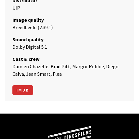
Distributor
UIP
Image quality
Breedbeeld (2.39:1)
Sound quality
Dolby Digital 5.1
Cast & crew
Damien Chazelle, Brad Pitt, Margor Robbie, Diego
Calva, Jean Smart, Flea
IMDB