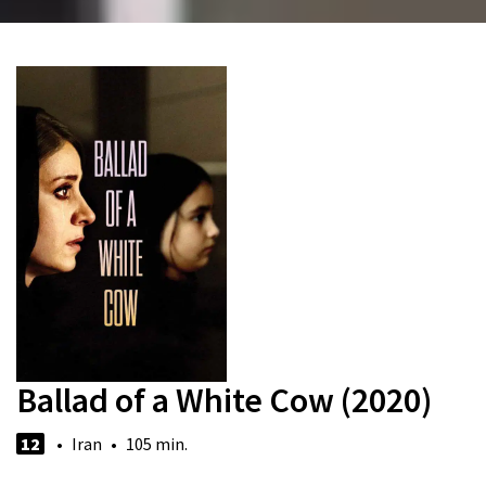
Ballad of a White Cow (2020)
12
• Iran • 105 min.