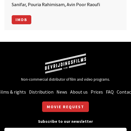
Sanifar, Pouria Rahimisam, Avin Poor Raoufi
IMDB
Non-commercial distributor of film and video programs.
ilms & rights
Distribution
News
About us
Prices
FAQ
Contac
MOVIE REQUEST
Subscribe to our newsletter