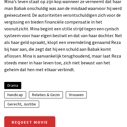
Mina's leven staat op zijn kop wanneer ze verneemt dat haar
man Babak onschuldig was aan de misdaad waarvoor hij werd
geëxecuteerd. De autoriteiten verontschuldigen zich voor de
vergissing en bieden financiële compensatie in het
vooruitzicht. Mina begint een stille strijd tegen een cynisch
systeem voor haar eigen bestwil en dat van haar dochter. Net
als haar geld opraakt, klopt een vreemdeling genaamd Reza
bij haar aan, die zegt dat hij een schuld aan Babak komt
aflossen. Mina is aanvankelijk terughoudend, maar laat Reza
steeds meer in haar leven toe, zich niet bewust van het
geheim dat hen met elkaar verbindt.
Drama
Handicap
Relaties & Gezin
Vrouwen
Gerecht, Justitie
REQUEST MOVIE