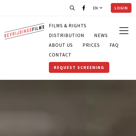
EN
LOGIN
FILMS & RIGHTS
DISTRIBUTION
NEWS
ABOUT US
PRICES
FAQ
CONTACT
REQUEST SCREENING