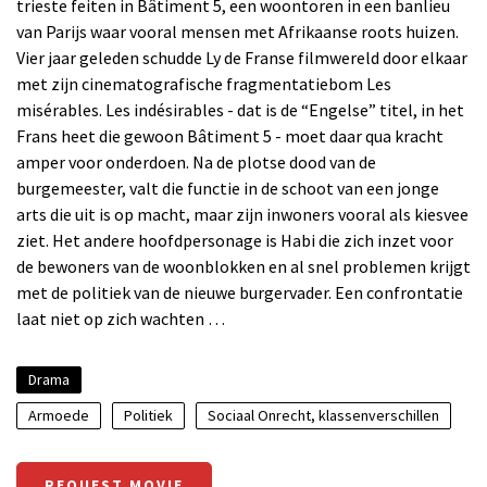
trieste feiten in Bâtiment 5, een woontoren in een banlieu
van Parijs waar vooral mensen met Afrikaanse roots huizen.
Vier jaar geleden schudde Ly de Franse filmwereld door elkaar
met zijn cinematografische fragmentatiebom Les
misérables. Les indésirables - dat is de “Engelse” titel, in het
Frans heet die gewoon Bâtiment 5 - moet daar qua kracht
amper voor onderdoen. Na de plotse dood van de
burgemeester, valt die functie in de schoot van een jonge
arts die uit is op macht, maar zijn inwoners vooral als kiesvee
ziet. Het andere hoofdpersonage is Habi die zich inzet voor
de bewoners van de woonblokken en al snel problemen krijgt
met de politiek van de nieuwe burgervader. Een confrontatie
laat niet op zich wachten …
Drama
Armoede
Politiek
Sociaal Onrecht, klassenverschillen
REQUEST MOVIE