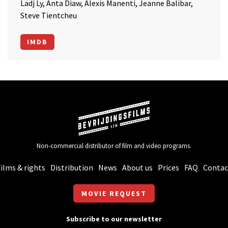
Ladj Ly, Anta Diaw, Alexis Manenti, Jeanne Balibar,
Steve Tientcheu
IMDB
Non-commercial distributor of film and video programs.
ilms & rights
Distribution
News
About us
Prices
FAQ
Contac
MOVIE REQUEST
Subscribe to our newsletter