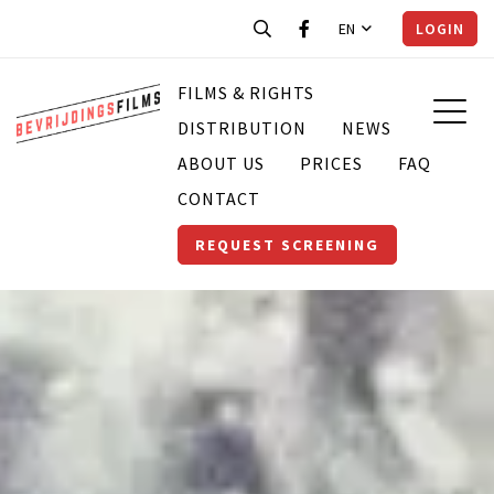
EN
LOGIN
FILMS & RIGHTS
DISTRIBUTION
NEWS
ABOUT US
PRICES
FAQ
CONTACT
REQUEST SCREENING