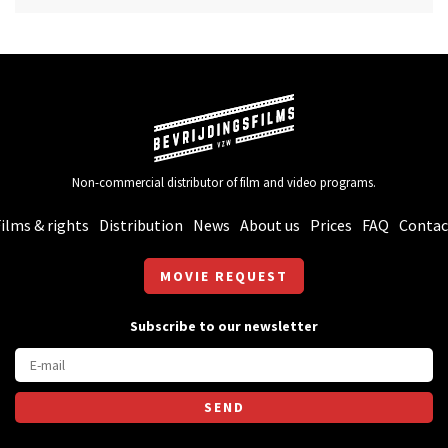
Non-commercial distributor of film and video programs.
ilms & rights
Distribution
News
About us
Prices
FAQ
Contac
MOVIE REQUEST
Subscribe to our newsletter