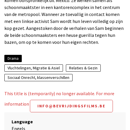
komen oorspronkelijk uit Mexico. Ze werken samen als
schoonmaaktster in een kantorencomplex in het centrum
van de metropool. Wanneer ze toevallig in contact komen
met een linkse activist Sam wordt hun leven volledig op zijn
kop gezet. Aangestoken door de verhalen van Sam beginnen
de beide schoonmaaksters een heuse guerilla tegen hun
bazen, om op te komen voor hun eigen rechten.
Drama
Vluchtelingen, Migratie & Asiel
Relaties & Gezin
Sociaal Onrecht, klassenverschillen
This title is (temporarily) no longer available. For more
information
INFO@BEVRIJDINGSFILMS.BE
Language
Engels