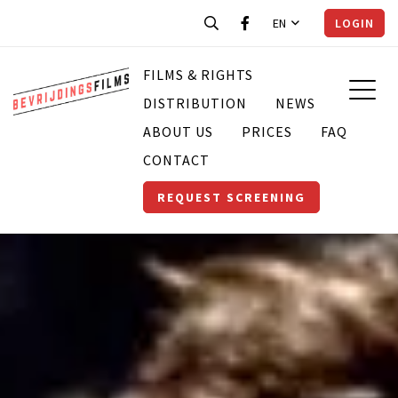
EN
LOGIN
FILMS & RIGHTS
DISTRIBUTION
NEWS
ABOUT US
PRICES
FAQ
CONTACT
REQUEST SCREENING