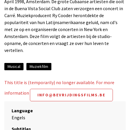
April 1998, Amsterdam. De grote Cubaanse artiesten die ooit
in de Buena Vista Social Club zaten verzorgen een concert in
Carré. Muziekproducent Ry Cooder herontdekte de
populariteit van hun Latijnsamerikaanse geluid, nam cd's
met ze op en organiseerde concerten in New York en
Amsterdam. Deze film volgt de artiesten bij de studio-
opname, de concerten en vraagt ze over hun leven te
vertellen.
Musical
Muziekfilm
This title is (temporarily) no longer available. For more
information
INFO@BEVRIJDINGSFILMS.BE
Language
Engels
Subtitles