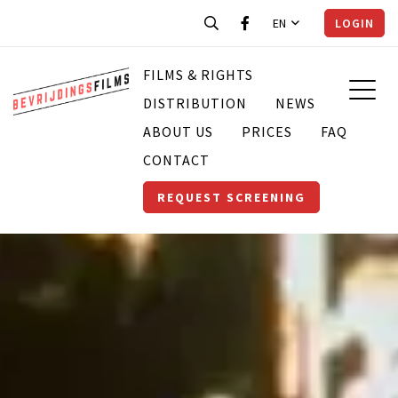
EN
LOGIN
FILMS & RIGHTS
DISTRIBUTION
NEWS
ABOUT US
PRICES
FAQ
CONTACT
REQUEST SCREENING