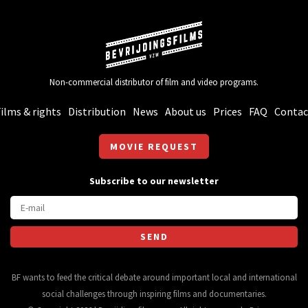
Non-commercial distributor of film and video programs.
ilms & rights
Distribution
News
About us
Prices
FAQ
Contac
MOVIE REQUEST
Subscribe to our newsletter
BF wants to feed the critical debate around important local and international
social challenges through inspiring films and documentaries.