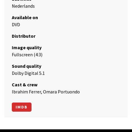
Nederlands
Available on
DVD
Distributor
Image quality
Fullscreen (4:3)
Sound quality
Dolby Digital 5.1
Cast & crew
Ibrahim Ferrer, Omara Portuondo
IMDB