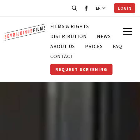
EN
LOGIN
FILMS & RIGHTS
DISTRIBUTION
NEWS
ABOUT US
PRICES
FAQ
CONTACT
REQUEST SCREENING