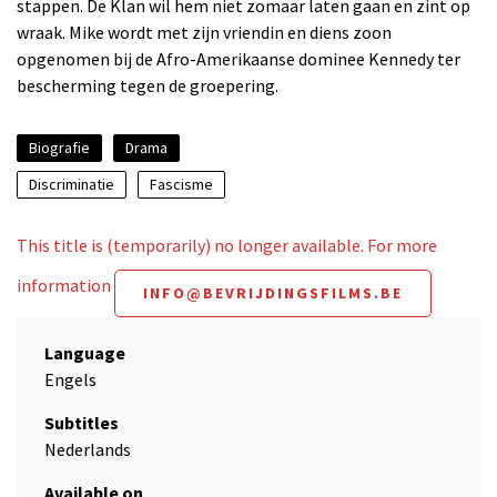
stappen. De Klan wil hem niet zomaar laten gaan en zint op
wraak. Mike wordt met zijn vriendin en diens zoon
opgenomen bij de Afro-Amerikaanse dominee Kennedy ter
bescherming tegen de groepering.
Biografie
Drama
Discriminatie
Fascisme
This title is (temporarily) no longer available. For more
information
INFO@BEVRIJDINGSFILMS.BE
Language
Engels
Subtitles
Nederlands
Available on