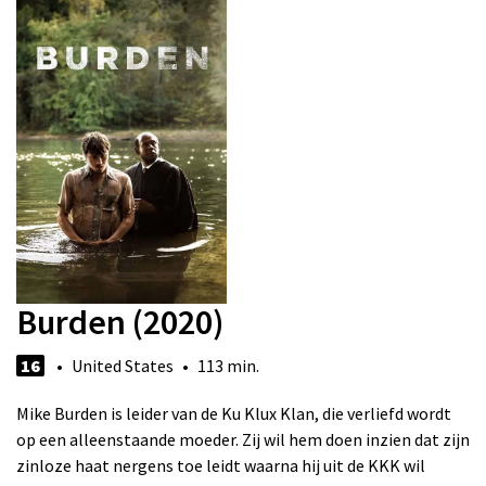
Burden (2020)
16
• United States • 113 min.
Mike Burden is leider van de Ku Klux Klan, die verliefd wordt
op een alleenstaande moeder. Zij wil hem doen inzien dat zijn
zinloze haat nergens toe leidt waarna hij uit de KKK wil