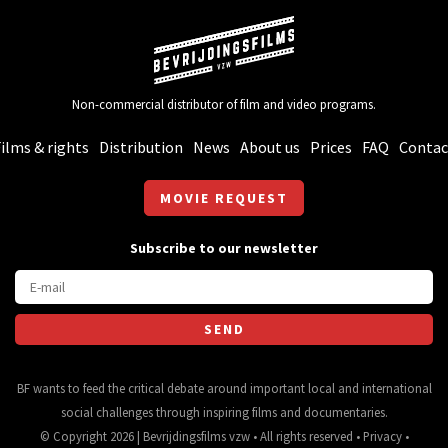
Non-commercial distributor of film and video programs.
ilms & rights
Distribution
News
About us
Prices
FAQ
Contac
MOVIE REQUEST
Subscribe to our newsletter
BF wants to feed the critical debate around important local and international
social challenges through inspiring films and documentaries.
© Copyright 2026 | Bevrijdingsfilms vzw • All rights reserved •
Privacy
•