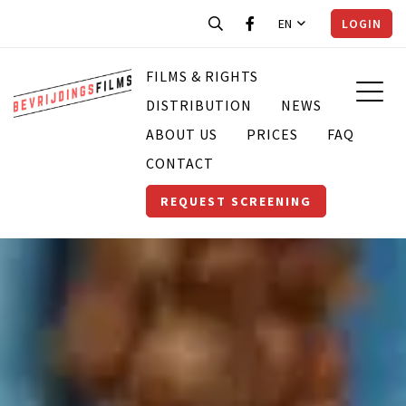
EN
LOGIN
FILMS & RIGHTS
DISTRIBUTION
NEWS
ABOUT US
PRICES
FAQ
CONTACT
REQUEST SCREENING