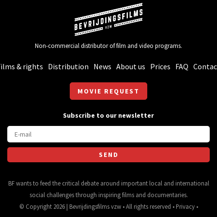
Non-commercial distributor of film and video programs.
ilms & rights
Distribution
News
About us
Prices
FAQ
Contac
MOVIE REQUEST
Subscribe to our newsletter
BF wants to feed the critical debate around important local and international
social challenges through inspiring films and documentaries.
© Copyright 2026 | Bevrijdingsfilms vzw • All rights reserved •
Privacy
•