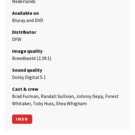
Nederlands
Available on
Bluray and DVD
Distributor
DFW
Image quality
Breedbeeld (2.39:1)
Sound quality
Dolby Digital 5.1
Cast & crew
Brad Furman, Randall Sullivan, Johnny Depp, Forest
Whitaker, Toby Huss, Shea Whigham
IMDB