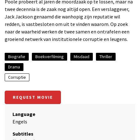
Poole probeert al jaren de moordzaak op te lossen, maar na
twee decennia is de zaak nog altijd open. Een verslaggever,
Jack Jackson genaamd die wanhopig zijn reputatie wil
redden, is vastbesloten om uit te vinden waarom. Op zoek
naar de waarheid werken de twee samen en ontrafelen een
groeiend netwerk van institutionele corruptie en leugens.
Biografie
Boekverfilming
Misdaad
Thriller
Drama
Corruptie
REQUEST MOVIE
Language
Engels
Subtitles