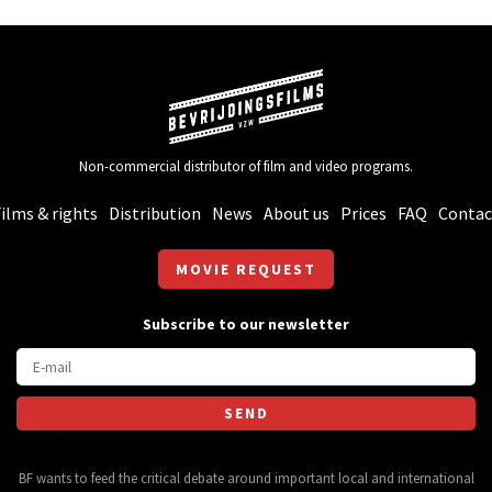
Non-commercial distributor of film and video programs.
ilms & rights
Distribution
News
About us
Prices
FAQ
Contac
MOVIE REQUEST
Subscribe to our newsletter
BF wants to feed the critical debate around important local and international