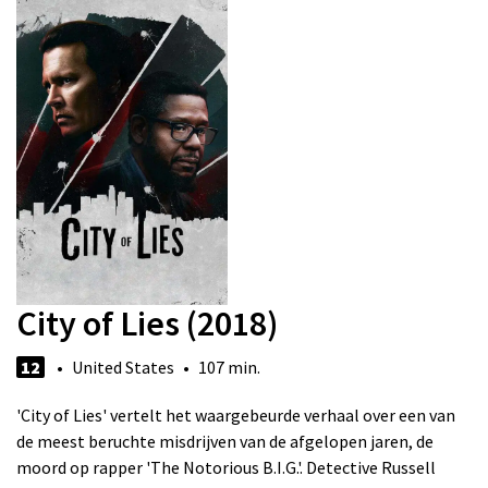
City of Lies (2018)
12
• United States • 107 min.
'City of Lies' vertelt het waargebeurde verhaal over een van
de meest beruchte misdrijven van de afgelopen jaren, de
moord op rapper 'The Notorious B.I.G.'. Detective Russell