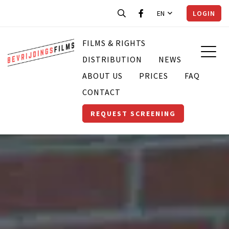
EN
LOGIN
FILMS & RIGHTS
DISTRIBUTION
NEWS
ABOUT US
PRICES
FAQ
CONTACT
REQUEST SCREENING