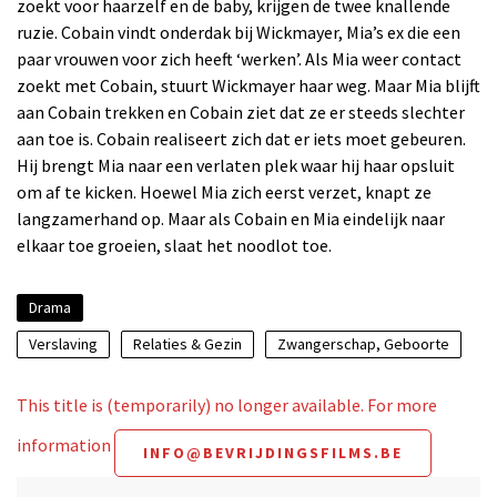
zoekt voor haarzelf en de baby, krijgen de twee knallende
ruzie. Cobain vindt onderdak bij Wickmayer, Mia’s ex die een
paar vrouwen voor zich heeft ‘werken’. Als Mia weer contact
zoekt met Cobain, stuurt Wickmayer haar weg. Maar Mia blijft
aan Cobain trekken en Cobain ziet dat ze er steeds slechter
aan toe is. Cobain realiseert zich dat er iets moet gebeuren.
Hij brengt Mia naar een verlaten plek waar hij haar opsluit
om af te kicken. Hoewel Mia zich eerst verzet, knapt ze
langzamerhand op. Maar als Cobain en Mia eindelijk naar
elkaar toe groeien, slaat het noodlot toe.
Drama
Verslaving
Relaties & Gezin
Zwangerschap, Geboorte
This title is (temporarily) no longer available. For more
information
INFO@BEVRIJDINGSFILMS.BE