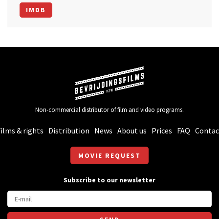
IMDB
Non-commercial distributor of film and video programs.
ilms & rights
Distribution
News
About us
Prices
FAQ
Contac
MOVIE REQUEST
Subscribe to our newsletter