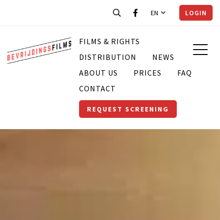
EN
LOGIN
FILMS & RIGHTS
DISTRIBUTION
NEWS
ABOUT US
PRICES
FAQ
CONTACT
REQUEST SCREENING