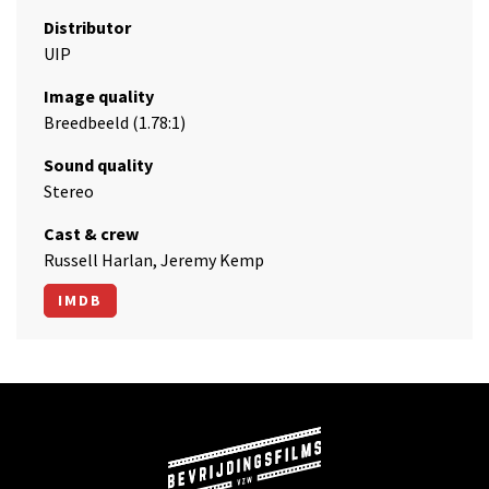
Distributor
UIP
Image quality
Breedbeeld (1.78:1)
Sound quality
Stereo
Cast & crew
Russell Harlan, Jeremy Kemp
IMDB