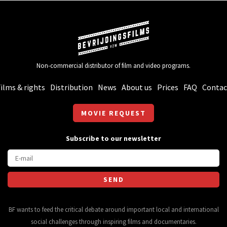
Non-commercial distributor of film and video programs.
ilms & rights
Distribution
News
About us
Prices
FAQ
Contac
MOVIE REQUEST
Subscribe to our newsletter
BF wants to feed the critical debate around important local and international
social challenges through inspiring films and documentaries.