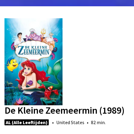
De Kleine Zeemeermin (1989)
AL (Alle Leeftijden)
• United States • 82 min.