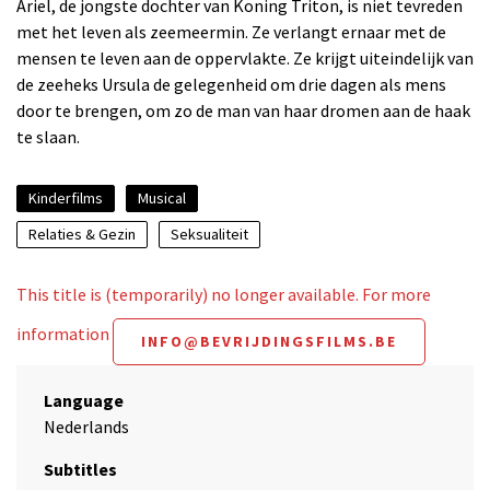
Ariel, de jongste dochter van Koning Triton, is niet tevreden
met het leven als zeemeermin. Ze verlangt ernaar met de
mensen te leven aan de oppervlakte. Ze krijgt uiteindelijk van
de zeeheks Ursula de gelegenheid om drie dagen als mens
door te brengen, om zo de man van haar dromen aan de haak
te slaan.
Kinderfilms
Musical
Relaties & Gezin
Seksualiteit
This title is (temporarily) no longer available. For more
information
INFO@BEVRIJDINGSFILMS.BE
Language
Nederlands
Subtitles