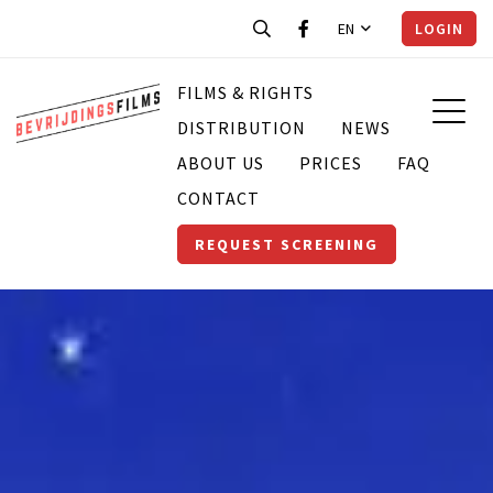
EN
LOGIN
FILMS & RIGHTS
DISTRIBUTION
NEWS
ABOUT US
PRICES
FAQ
CONTACT
REQUEST SCREENING