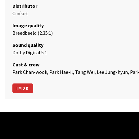
Distributor
Cinéart
Image quality
Breedbeeld (2.35:1)
Sound quality
Dolby Digital 5.1
Cast & crew
Park Chan-wook, Park Hae-il, Tang Wei, Lee Jung-hyun, Pa
IMDB