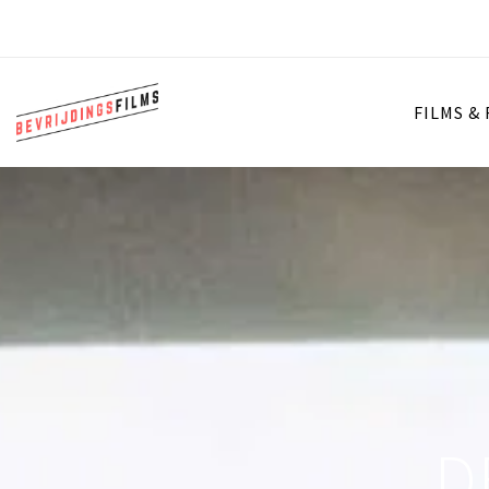
FILMS &
D