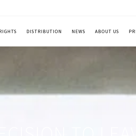
 RIGHTS
DISTRIBUTION
NEWS
ABOUT US
PR
ECISION TO LEA