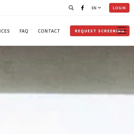
EN
LOGIN
ICES
FAQ
CONTACT
REQUEST SCREENING
VE