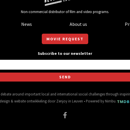
Non-commercial distributor of film and video programs.
News
About us
Pr
MOVIE REQUEST
Subscribe to our newsletter
al debate around important local and international social challenges through inspir
design
&
website ontwikkeling
door
Zenjoy in Leuven
• Powered by
Nimbu
.