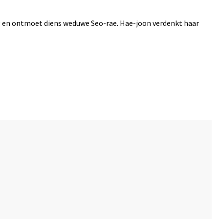
erg en ontmoet diens weduwe Seo-rae. Hae-joon verdenkt haar