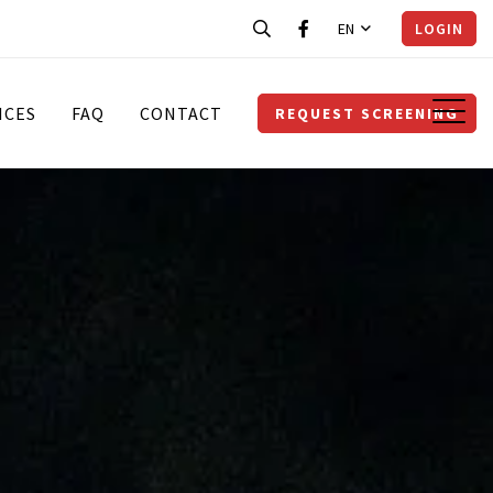
EN
LOGIN
ICES
FAQ
CONTACT
REQUEST SCREENING