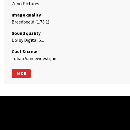
Zeno Pictures
Image quality
Breedbeeld (1.78:1)
Sound quality
Dolby Digital 5.1
Cast & crew
Johan Vandewoestijne
IMDB