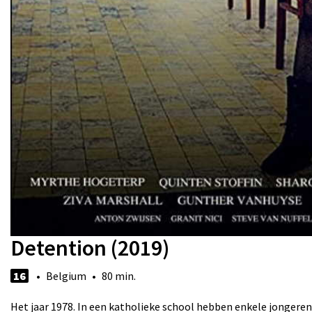
Detention (2019)
16
• Belgium • 80 min.
Het jaar 1978. In een katholieke school hebben enkele jongeren 