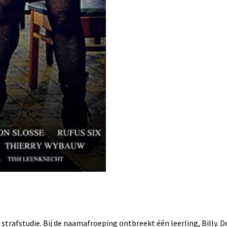
strafstudie. Bij de naamafroeping ontbreekt één leerling, Billy. D