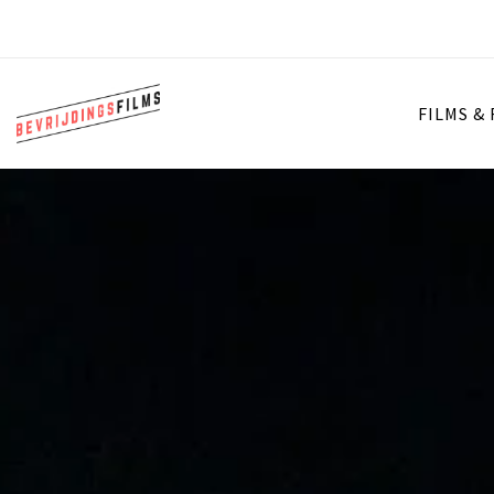
FILMS &