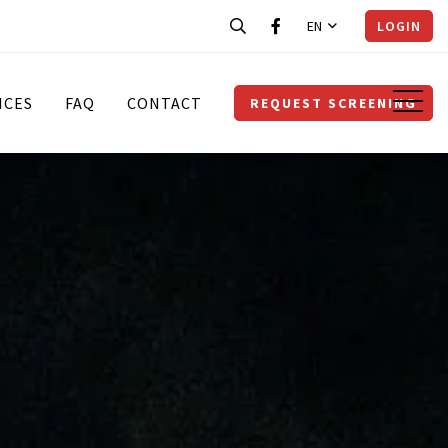
EN
LOGIN
ICES
FAQ
CONTACT
REQUEST SCREENING