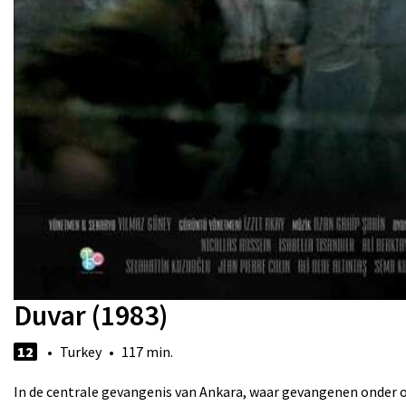
Duvar (1983)
12
• Turkey • 117 min.
In de centrale gevangenis van Ankara, waar gevangenen onder o