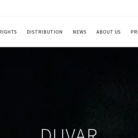
 RIGHTS
DISTRIBUTION
NEWS
ABOUT US
PR
DUVAR