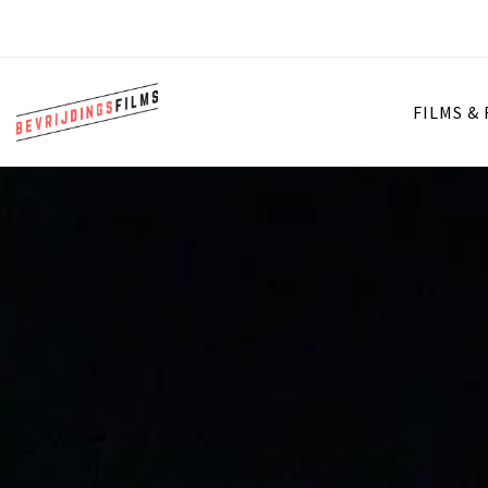
FILMS &