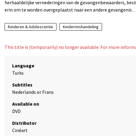
herhaaldelijke vernederingen van de gevangenbewaarders, beslu
erin om te worden overgeplaatst naar een andere gevangenis
Kinderen & Adolescentie
Kindermishandeling
This title is (temporarily) no longer available. For more infor
Language
Turks
Subtitles
Nederlands or Frans
Available on
DVD
Distributor
Cinéart