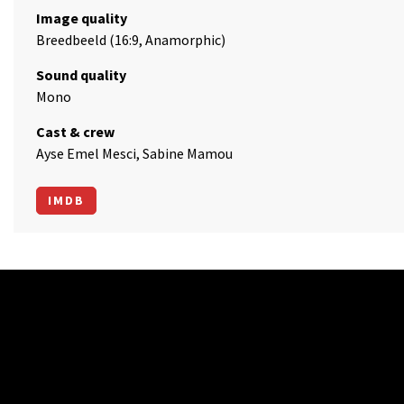
Image quality
Breedbeeld (16:9, Anamorphic)
Sound quality
Mono
Cast & crew
Ayse Emel Mesci, Sabine Mamou
IMDB