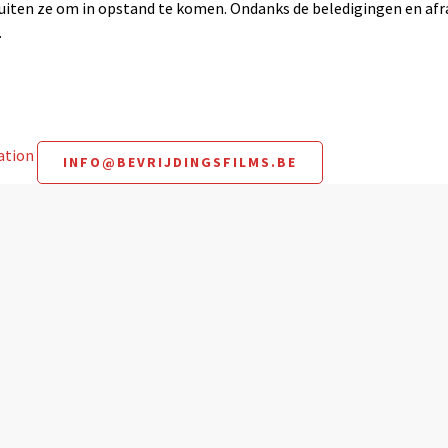
iten ze om in opstand te komen. Ondanks de beledigingen en afran
…
mation
INFO@BEVRIJDINGSFILMS.BE