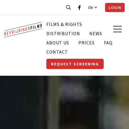
EN
LOGIN
FILMS & RIGHTS
DISTRIBUTION
NEWS
ABOUT US
PRICES
FAQ
CONTACT
REQUEST SCREENING