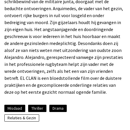
schrikbewind van de militaire junta, doorgaat met de
beduchte ontvoeringen. Arquimedes, de vader van het gezin,
ontvoert rijke burgers in ruil voor losgeld en onder
bedreiging van moord. Zijn gijzelaars houdt hij gevangen in
zijn eigen huis. Het angstaanjagende en doordringende
geschreeuw is voor iedereen in het huis hoorbaar en maakt
de andere gezinsleden medeplichtig. Desondanks doen zij
alsof ze van niets weten met uitzondering van oudste zoon
Alejandro. Alejandro, gerespecteerd vanwege zijn prestaties
in het professionele rugbyteam helpt zijn vader met de
wrede ontvoeringen, zelfs als het een van zijn vrienden
betreft. EL CLAN is een bloedstollende film over de duistere
praktijken en de gecompliceerde onderlinge relaties van
deze op het eerste gezicht normaal ogende familie.
Misdaad
Thriller
Drama
Relaties & Gezin