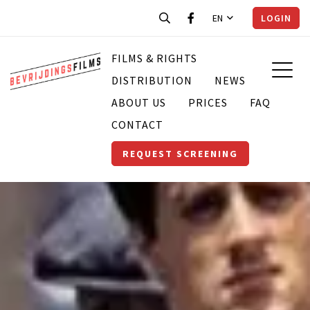
EN
LOGIN
FILMS & RIGHTS
DISTRIBUTION
NEWS
ABOUT US
PRICES
FAQ
CONTACT
REQUEST SCREENING