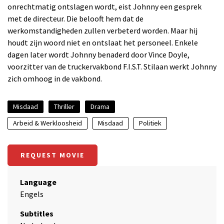
onrechtmatig ontslagen wordt, eist Johnny een gesprek
met de directeur. Die belooft hem dat de
werkomstandigheden zullen verbeterd worden. Maar hij
houdt zijn woord niet en ontslaat het personeel. Enkele
dagen later wordt Johnny benaderd door Vince Doyle,
voorzitter van de truckervakbond F.I.S.T. Stilaan werkt Johnny
zich omhoog in de vakbond.
Misdaad
Thriller
Drama
Arbeid & Werkloosheid
Misdaad
Politiek
REQUEST MOVIE
Language
Engels
Subtitles