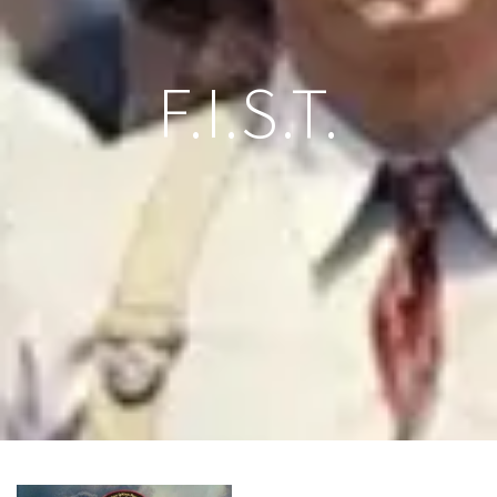
F.I.S.T.