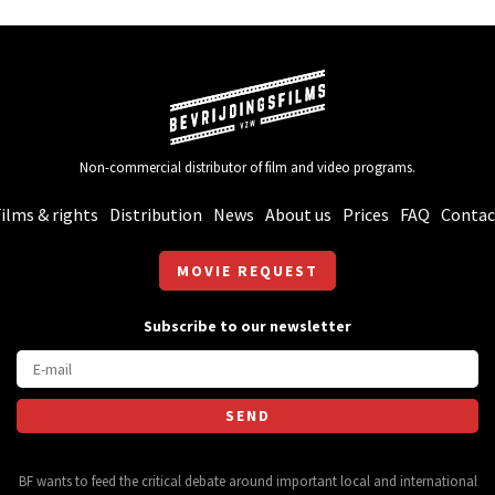
Non-commercial distributor of film and video programs.
ilms & rights
Distribution
News
About us
Prices
FAQ
Contac
MOVIE REQUEST
Subscribe to our newsletter
BF wants to feed the critical debate around important local and international