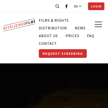
EN
LOGIN
FILMS & RIGHTS
DISTRIBUTION
NEWS
ABOUT US
PRICES
FAQ
CONTACT
REQUEST SCREENING