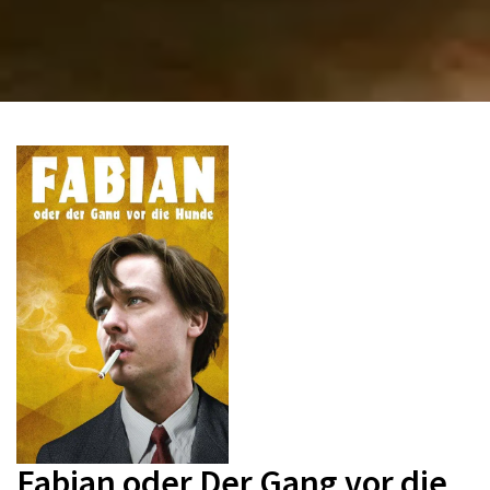
Fabian oder Der Gang vor die