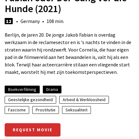
Hunde (2021)
12
• Germany • 108 min.
Berlijn, de jaren 20. De jonge Jakob Fabian is overdag
werkzaam in de reclamesector en is 's nachts te vinden in de
straten waarin hij rondzwerft. Voor Cornelia, die haar eigen
pad in de filmwereld aan het bewandelen is, valt hij als een
blok. Terwijl haar acteercarrière stilaan een vliegende start
maakt, worstelt hij met zijn toekomstperspectieven.
Boekverfilming
Drama
Geestelijke gezondheid
Arbeid & Werkloosheid
Fascisme
Prostitutie
Seksualiteit
REQUEST MOVIE