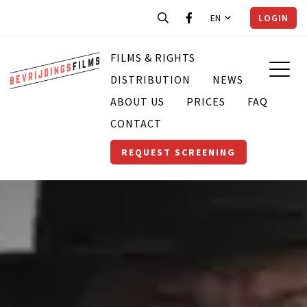
EN
LOGIN
FILMS & RIGHTS
DISTRIBUTION
NEWS
ABOUT US
PRICES
FAQ
CONTACT
REQUEST SCREENING