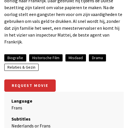
oorlog naar Frankrijk. Daar gebruikt hij tijdens de Duitse
bezetting zijn talent om valse papieren te maken. Na de
oorlog stelt een gangster hem voor om zijn vaardigheden te
gebruiken om vals geld te drukken. Al snel wordt hij, zonder
dat zijn familie het weet, een meestervervalser en komt hij
in het vizier van inspecteur Mattei, de beste agent van
Frankrijk.
Biografie
Historische Film
Misdaad
Drama
Relaties & Gezin
REQUEST MOVIE
Language
Frans
Subtitles
Nederlands or Frans