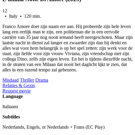
12
• Italy • 120 min.
Franco Amore doet zijn naam eer aan. Hij probeerde zijn hele leven
lang een eerlijk man te zijn, een politieman die in een eervolle
carrière van 35 jaar nog nooit iemand heeft neergeschoten. Maar zijn
laatste nacht in dienst zal langer en zwaarder zijn dan hij denkt en
alles wat voor hem belangrijk is op het spel zetten: zijn werk voor de
staat, zijn liefde voor zijn vrouw Viviana, zijn vriendschap met zijn
collega Dino, zelfs zijn eigen leven. En het is tijdens diezelfde nacht,
in de straten van een Milaan dat nooit het daglicht lijkt te zien, dat
alles in een razend tempo zal gebeuren.
Misdaad
Thriller
Drama
Relaties & Gezin
Request movie
Language
Italiaans
Subtitles
Nederlands, Engels, or Nederlands + Frans (EC Play)