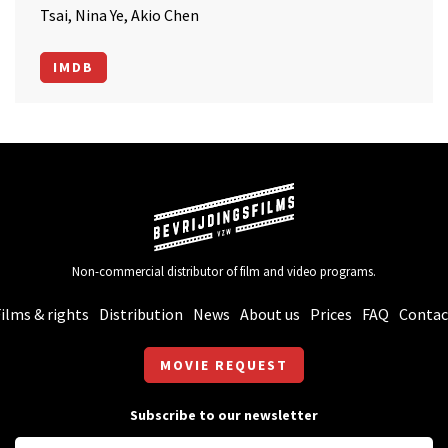
Tsai, Nina Ye, Akio Chen
IMDB
Non-commercial distributor of film and video programs.
ilms & rights
Distribution
News
About us
Prices
FAQ
Contac
MOVIE REQUEST
Subscribe to our newsletter