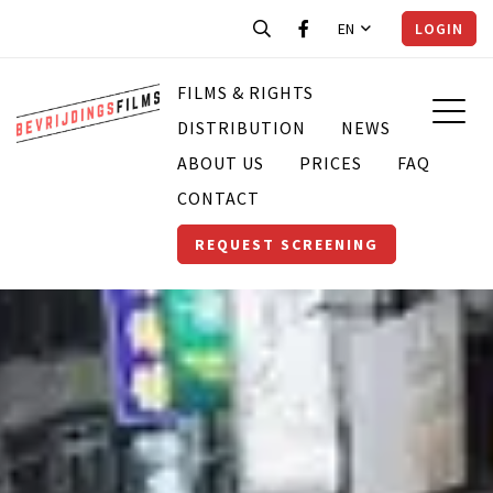
EN
LOGIN
FILMS & RIGHTS
DISTRIBUTION
NEWS
ABOUT US
PRICES
FAQ
CONTACT
REQUEST SCREENING