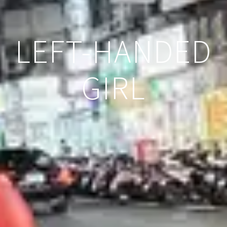
LEFT-HANDED
GIRL