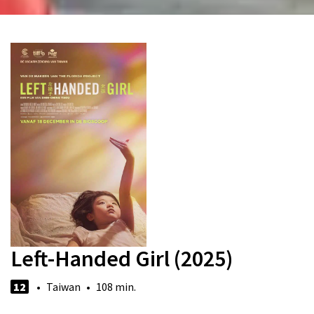
Left-Handed Girl (2025)
12
• Taiwan • 108 min.