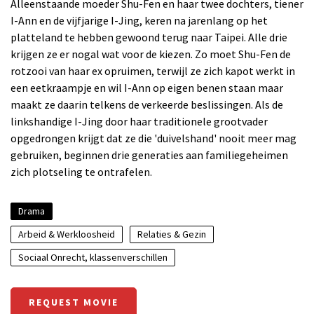
Alleenstaande moeder Shu-Fen en haar twee dochters, tiener
I-Ann en de vijfjarige I-Jing, keren na jarenlang op het
platteland te hebben gewoond terug naar Taipei. Alle drie
krijgen ze er nogal wat voor de kiezen. Zo moet Shu-Fen de
rotzooi van haar ex opruimen, terwijl ze zich kapot werkt in
een eetkraampje en wil I-Ann op eigen benen staan maar
maakt ze daarin telkens de verkeerde beslissingen. Als de
linkshandige I-Jing door haar traditionele grootvader
opgedrongen krijgt dat ze die 'duivelshand' nooit meer mag
gebruiken, beginnen drie generaties aan familiegeheimen
zich plotseling te ontrafelen.
Drama
Arbeid & Werkloosheid
Relaties & Gezin
Sociaal Onrecht, klassenverschillen
REQUEST MOVIE