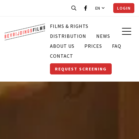
EN
LOGIN
FILMS & RIGHTS
DISTRIBUTION
NEWS
ABOUT US
PRICES
FAQ
CONTACT
REQUEST SCREENING