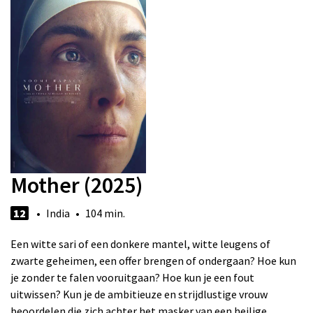
Mother (2025)
12
• India • 104 min.
Een witte sari of een donkere mantel, witte leugens of
zwarte geheimen, een offer brengen of ondergaan? Hoe kun
je zonder te falen vooruitgaan? Hoe kun je een fout
uitwissen? Kun je de ambitieuze en strijdlustige vrouw
beoordelen die zich achter het masker van een heilige