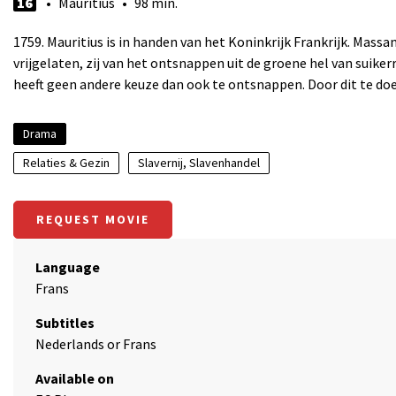
16
• Mauritius • 98 min.
1759. Mauritius is in handen van het Koninkrijk Frankrijk. Mass
vrijgelaten, zij van het ontsnappen uit de groene hel van suik
heeft geen andere keuze dan ook te ontsnappen. Door dit te doe
Drama
Relaties & Gezin
Slavernij, Slavenhandel
REQUEST MOVIE
Language
Frans
Subtitles
Nederlands or Frans
Available on