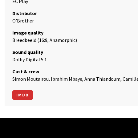
EC Play
Distributor
O’Brother
Image quality
Breedbeeld (16:9, Anamorphic)
Sound quality
Dolby Digital 5.1
Cast & crew
Simon Moutairou, Ibrahim Mbaye, Anna Thiandoum, Camille
IMDB