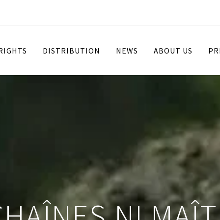
 RIGHTS
DISTRIBUTION
NEWS
ABOUT US
PR
CHAÎNES NI MAÎ