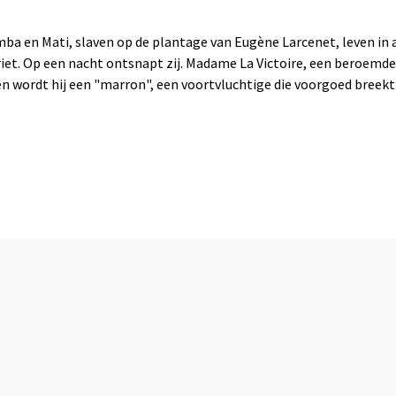
amba en Mati, slaven op de plantage van Eugène Larcenet, leven in
erriet. Op een nacht ontsnapt zij. Madame La Victoire, een beroem
n wordt hij een "marron", een voortvluchtige die voorgoed breekt 