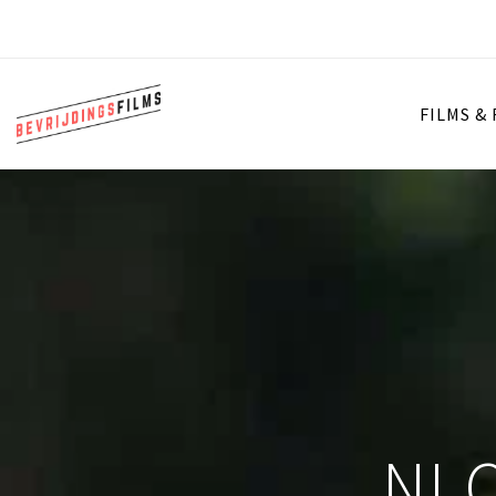
FILMS &
NI 