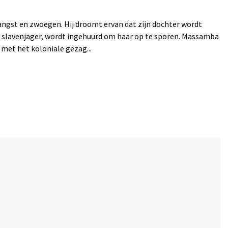
 angst en zwoegen. Hij droomt ervan dat zijn dochter wordt
de slavenjager, wordt ingehuurd om haar op te sporen. Massamba
met het koloniale gezag...