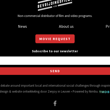
Non-commercial distributor of film and video programs.
News
About us
Pr
MOVIE REQUEST
Subscribe to our newsletter
al debate around important local and international social challenges through inspir
design
&
website ontwikkeling
door
Zenjoy in Leuven
• Powered by
Nimbu
.