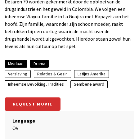
De jaren 70 worden gekenmerkt door de opbloei van de
drugsindustrie en het geweld in Colombia. We volgen een
inheemse Wayuu-familie in La Guajira met Rapayet aan het
hoofd. Zijn familie, waaronder zijn schoonmoeder, raakt
betrokken bij een oorlog waarin de macht over de
drugshandel wordt uitgevochten. Hierdoor staan zowel hun
levens als hun cultuur op het spel.
Misdaad
Drama
Verslaving
Relaties & Gezin
Latijns Amerika
Inheemse Bevolking, Tradities
Sembene award
REQUEST MOVIE
Language
OV