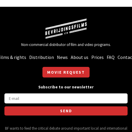
Non-commercial distributor of film and video programs.
ilms & rights
Distribution
News
About us
Prices
FAQ
Contac
MOVIE REQUEST
Subscribe to our newsletter
BF wants to feed the critical debate around important local and international