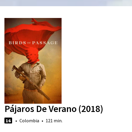
Pájaros De Verano (2018)
16
• Colombia • 121 min.