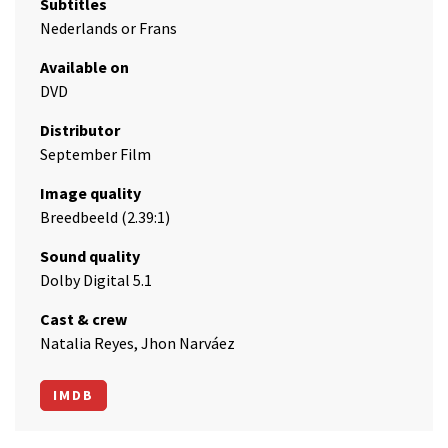
Subtitles
Nederlands or Frans
Available on
DVD
Distributor
September Film
Image quality
Breedbeeld (2.39:1)
Sound quality
Dolby Digital 5.1
Cast & crew
Natalia Reyes, Jhon Narváez
IMDB