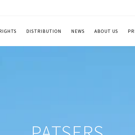
 RIGHTS
DISTRIBUTION
NEWS
ABOUT US
PR
PATSERS