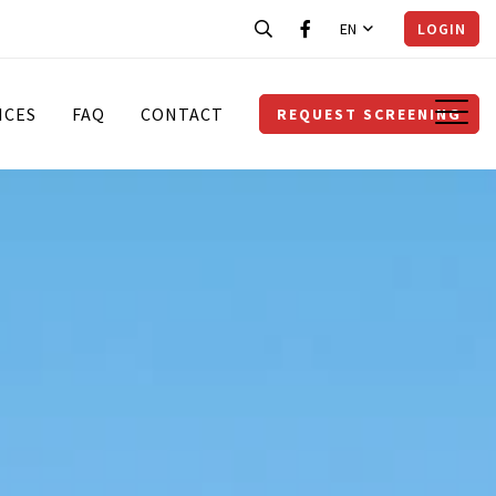
EN
LOGIN
ICES
FAQ
CONTACT
REQUEST SCREENING