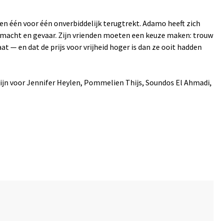
en één voor één onverbiddelijk terugtrekt. Adamo heeft zich
n macht en gevaar. Zijn vrienden moeten een keuze maken: trouw
t — en dat de prijs voor vrijheid hoger is dan ze ooit hadden
ijn voor Jennifer Heylen, Pommelien Thijs, Soundos El Ahmadi,