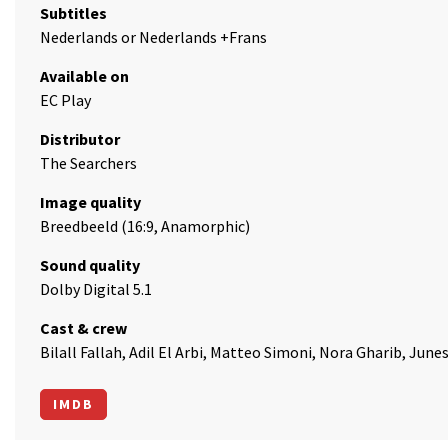
Subtitles
Nederlands or Nederlands +Frans
Available on
EC Play
Distributor
The Searchers
Image quality
Breedbeeld (16:9, Anamorphic)
Sound quality
Dolby Digital 5.1
Cast & crew
Bilall Fallah, Adil El Arbi, Matteo Simoni, Nora Gharib, Ju
IMDB