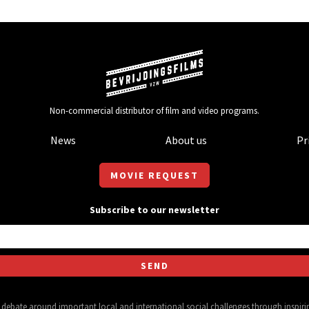
Non-commercial distributor of film and video programs.
News
About us
Pr
MOVIE REQUEST
Subscribe to our newsletter
al debate around important local and international social challenges through inspir