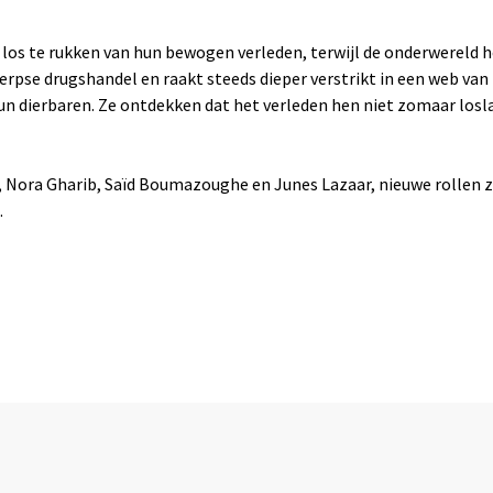
 los te rukken van hun bewogen verleden, terwijl de onderwereld h
werpse drugshandel en raakt steeds dieper verstrikt in een web va
un dierbaren. Ze ontdekken dat het verleden hen niet zomaar loslaa
, Nora Gharib, Saïd Boumazoughe en Junes Lazaar, nieuwe rollen z
.