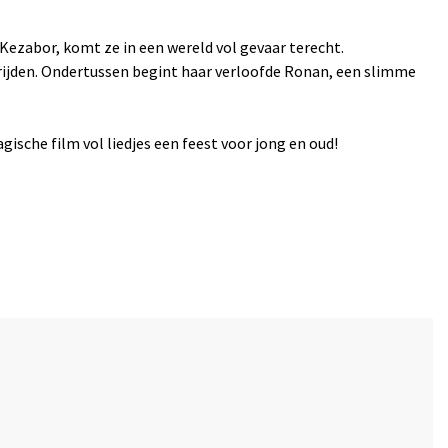
ezabor, komt ze in een wereld vol gevaar terecht.
vrijden. Ondertussen begint haar verloofde Ronan, een slimme
sche film vol liedjes een feest voor jong en oud!