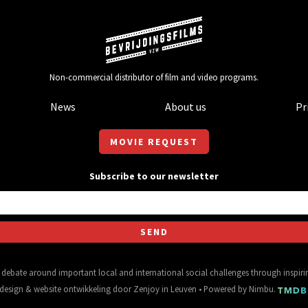
Non-commercial distributor of film and video programs.
News
About us
Pr
MOVIE REQUEST
Subscribe to our newsletter
al debate around important local and international social challenges through inspir
design
&
website ontwikkeling
door
Zenjoy in Leuven
• Powered by
Nimbu
.