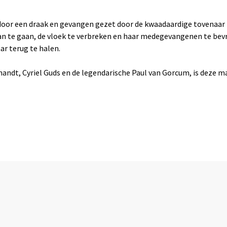
oor een draak en gevangen gezet door de kwaadaardige tovenaar K
 aan te gaan, de vloek te verbreken en haar medegevangenen te be
r terug te halen.
dt, Cyriel Guds en de legendarische Paul van Gorcum, is deze magi