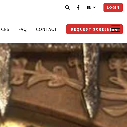
EN
LOGIN
ICES
FAQ
CONTACT
REQUEST SCREENING