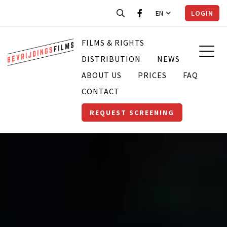
EN
LOGIN
FILMS & RIGHTS
DISTRIBUTION
NEWS
ABOUT US
PRICES
FAQ
CONTACT
REQUEST SCREENING