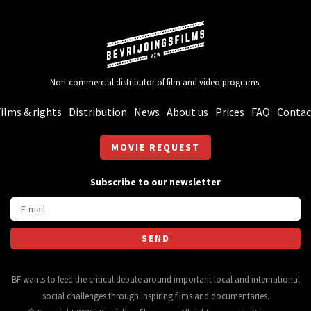
Non-commercial distributor of film and video programs.
ilms & rights
Distribution
News
About us
Prices
FAQ
Contac
MOVIE REQUEST
Subscribe to our newsletter
BF wants to feed the critical debate around important local and international
social challenges through inspiring films and documentaries.