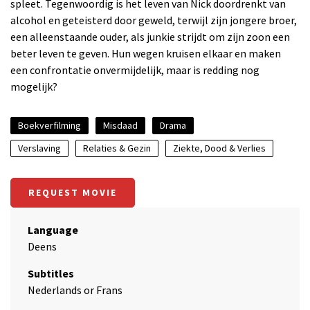
spleet. Tegenwoordig is het leven van Nick doordrenkt van
alcohol en geteisterd door geweld, terwijl zijn jongere broer,
een alleenstaande ouder, als junkie strijdt om zijn zoon een
beter leven te geven. Hun wegen kruisen elkaar en maken
een confrontatie onvermijdelijk, maar is redding nog
mogelijk?
Boekverfilming
Misdaad
Drama
Verslaving
Relaties & Gezin
Ziekte, Dood & Verlies
REQUEST MOVIE
Language
Deens
Subtitles
Nederlands or Frans